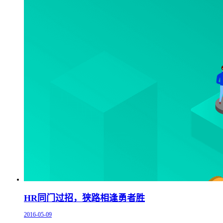
HR同门过招，狭路相逢勇者胜
2016-05-09