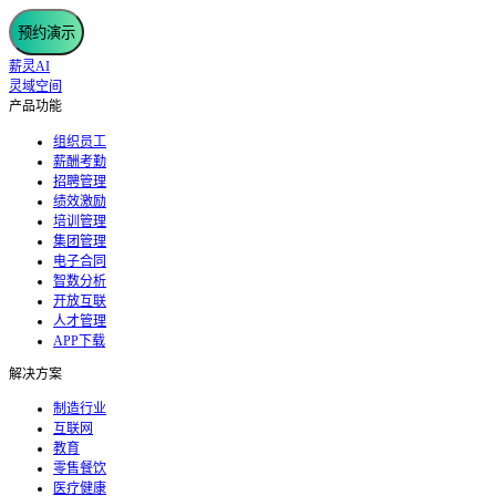
预约演示
薪灵AI
灵域空间
产品功能
组织员工
薪酬考勤
招聘管理
绩效激励
培训管理
集团管理
电子合同
智数分析
开放互联
人才管理
APP下载
解决方案
制造行业
互联网
教育
零售餐饮
医疗健康