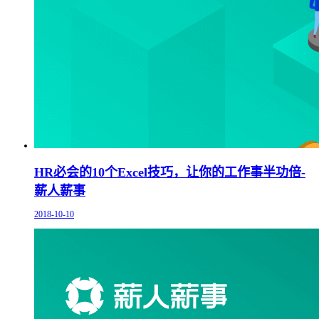
HR必会的10个Excel技巧，让你的工作事半功倍-
薪人薪事
2018-10-10