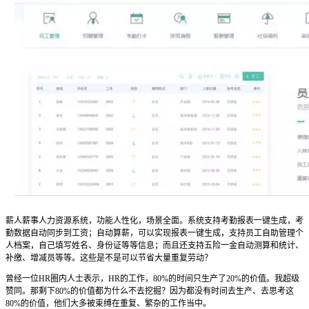
薪人薪事人力资源系统，功能人性化，场景全面。系统支持考勤报表一键生成，考
勤数据自动同步到工资；自动算薪，可以实现报表一键生成，支持员工自助管理个
人档案，自己填写姓名、身份证等等信息；而且还支持五险一金自动测算和统计、
补缴、增减员等等。这些是不是可以节省大量重复劳动？
曾经一位HR圈内人士表示，HR的工作，80%的时间只生产了20%的价值。我超级
赞同。那剩下80%的价值都为什么不去挖掘？因为都没有时间去生产、去思考这
80%的价值，他们大多被束缚在重复、繁杂的工作当中。