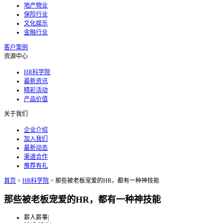
地产物业
保险行业
文化娱乐
金融行业
客户案例
资源中心
HR科学院
最新资讯
精彩活动
产品价值
关于我们
企业介绍
加入我们
最新动态
渠道合作
推荐有礼
首页
>
HR科学院
>
那些被老板宠爱的HR，都有一种神技能
那些被老板宠爱的HR，都有一种神技能
薪人薪事
|