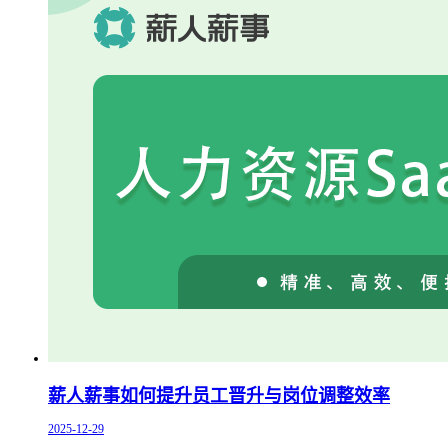
薪人薪事如何提升员工晋升与岗位调整效率
2025-12-29