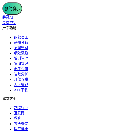
预约演示
薪灵AI
灵域空间
产品功能
组织员工
薪酬考勤
招聘管理
绩效激励
培训管理
集团管理
电子合同
智数分析
开放互联
人才管理
APP下载
解决方案
制造行业
互联网
教育
零售餐饮
医疗健康