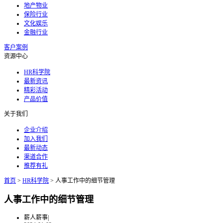
地产物业
保险行业
文化娱乐
金融行业
客户案例
资源中心
HR科学院
最新资讯
精彩活动
产品价值
关于我们
企业介绍
加入我们
最新动态
渠道合作
推荐有礼
首页
>
HR科学院
>
人事工作中的细节管理
人事工作中的细节管理
薪人薪事
|