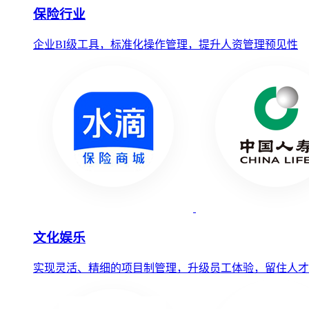
保险行业
企业BI级工具，标准化操作管理，提升人资管理预见性
文化娱乐
实现灵活、精细的项目制管理，升级员工体验，留住人才