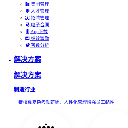
集团管理
人才管理
招聘管理
电子合同
App下载
绩效激励
智数分析
解决方案
解决方案
制造行业
一键核算复杂考勤薪酬，人性化管理增强员工黏性