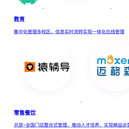
教育
集中化管理多校区，信息实时流转实现一体化在线管理
零售餐饮
总部+全国门店整合式管理，推动人才培养，实现精益运