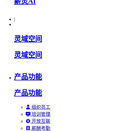
薪灵AI
|
灵域空间
灵域空间
产品功能
产品功能
组织员工
培训管理
开放互联
薪酬考勤