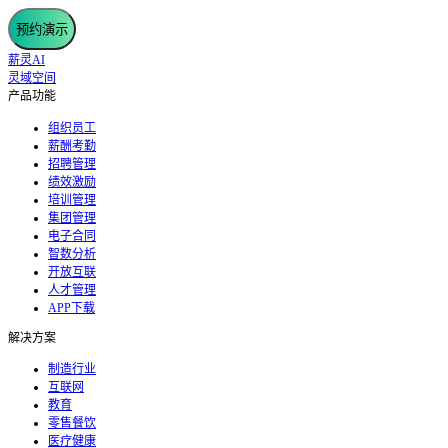
预约演示
薪灵AI
灵域空间
产品功能
组织员工
薪酬考勤
招聘管理
绩效激励
培训管理
集团管理
电子合同
智数分析
开放互联
人才管理
APP下载
解决方案
制造行业
互联网
教育
零售餐饮
医疗健康