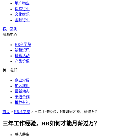
地产物业
保险行业
文化娱乐
金融行业
客户案例
资源中心
HR科学院
最新资讯
精彩活动
产品价值
关于我们
企业介绍
加入我们
最新动态
渠道合作
推荐有礼
首页
>
HR科学院
>
三年工作经验，HR如何才能月薪过万？
三年工作经验，HR如何才能月薪过万？
薪人薪事
|