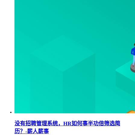
没有招聘管理系统，HR如何事半功倍筛选简
历？-薪人薪事