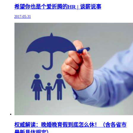
希望你也是个爱折腾的HR | 谈薪说事
2017-05-31
权威解读：晚婚晚育假到底怎么休！（含各省市
最新具体规定）