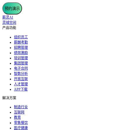
预约演示
薪灵AI
灵域空间
产品功能
组织员工
薪酬考勤
招聘管理
绩效激励
培训管理
集团管理
电子合同
智数分析
开放互联
人才管理
APP下载
解决方案
制造行业
互联网
教育
零售餐饮
医疗健康