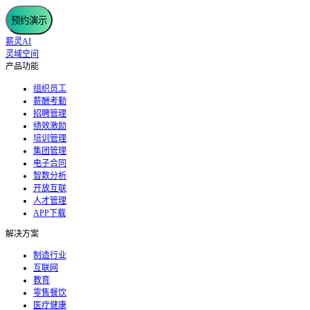
预约演示
薪灵AI
灵域空间
产品功能
组织员工
薪酬考勤
招聘管理
绩效激励
培训管理
集团管理
电子合同
智数分析
开放互联
人才管理
APP下载
解决方案
制造行业
互联网
教育
零售餐饮
医疗健康