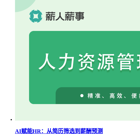
AI赋能HR：从简历筛选到薪酬预测