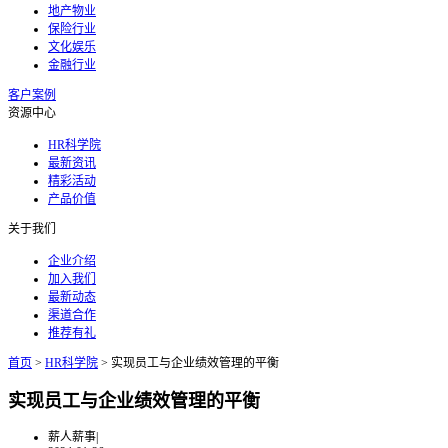
地产物业
保险行业
文化娱乐
金融行业
客户案例
资源中心
HR科学院
最新资讯
精彩活动
产品价值
关于我们
企业介绍
加入我们
最新动态
渠道合作
推荐有礼
首页
>
HR科学院
>
实现员工与企业绩效管理的平衡
实现员工与企业绩效管理的平衡
薪人薪事
|