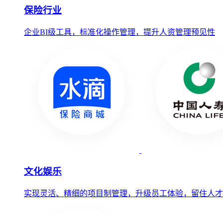
保险行业
企业BI级工具，标准化操作管理，提升人资管理预见性
文化娱乐
实现灵活、精细的项目制管理，升级员工体验，留住人才