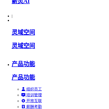
薪灵AI
|
灵域空间
灵域空间
产品功能
产品功能
组织员工
培训管理
开放互联
薪酬考勤