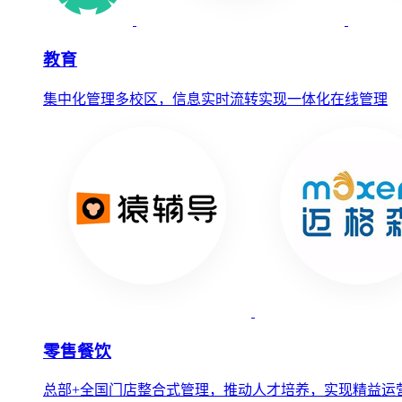
教育
集中化管理多校区，信息实时流转实现一体化在线管理
零售餐饮
总部+全国门店整合式管理，推动人才培养，实现精益运