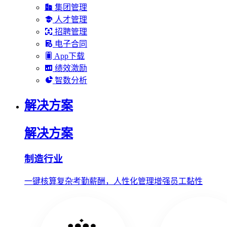
集团管理
人才管理
招聘管理
电子合同
App下载
绩效激励
智数分析
解决方案
解决方案
制造行业
一键核算复杂考勤薪酬，人性化管理增强员工黏性