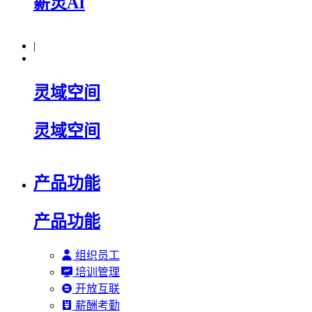
薪灵AI
|
灵域空间
灵域空间
产品功能
产品功能
组织员工
培训管理
开放互联
薪酬考勤