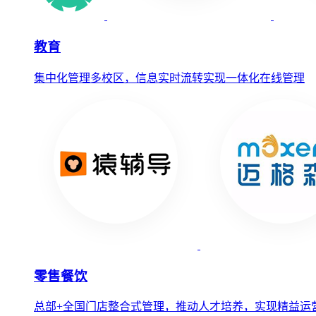
教育
集中化管理多校区，信息实时流转实现一体化在线管理
零售餐饮
总部+全国门店整合式管理，推动人才培养，实现精益运