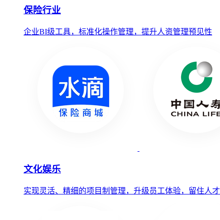
保险行业
企业BI级工具，标准化操作管理，提升人资管理预见性
文化娱乐
实现灵活、精细的项目制管理，升级员工体验，留住人才