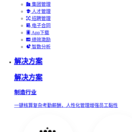
集团管理
人才管理
招聘管理
电子合同
App下载
绩效激励
智数分析
解决方案
解决方案
制造行业
一键核算复杂考勤薪酬，人性化管理增强员工黏性