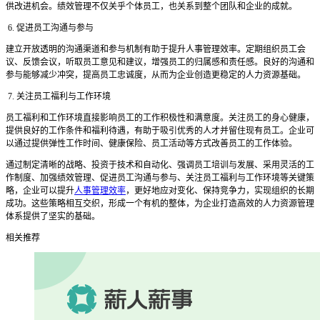
供改进机会。绩效管理不仅关乎个体员工，也关系到整个团队和企业的成就。
6. 促进员工沟通与参与
建立开放透明的沟通渠道和参与机制有助于提升人事管理效率。定期组织员工会
议、反馈会议，听取员工意见和建议，增强员工的归属感和责任感。良好的沟通和
参与能够减少冲突，提高员工忠诚度，从而为企业创造更稳定的人力资源基础。
7. 关注员工福利与工作环境
员工福利和工作环境直接影响员工的工作积极性和满意度。关注员工的身心健康，
提供良好的工作条件和福利待遇，有助于吸引优秀的人才并留住现有员工。企业可
以通过提供弹性工作时间、健康保险、员工活动等方式改善员工的工作体验。
通过制定清晰的战略、投资于技术和自动化、强调员工培训与发展、采用灵活的工
作制度、加强绩效管理、促进员工沟通与参与、关注员工福利与工作环境等关键策
略，企业可以提升
人事管理效率
，更好地应对变化、保持竞争力，实现组织的长期
成功。这些策略相互交织，形成一个有机的整体，为企业打造高效的人力资源管理
体系提供了坚实的基础。
相关推荐