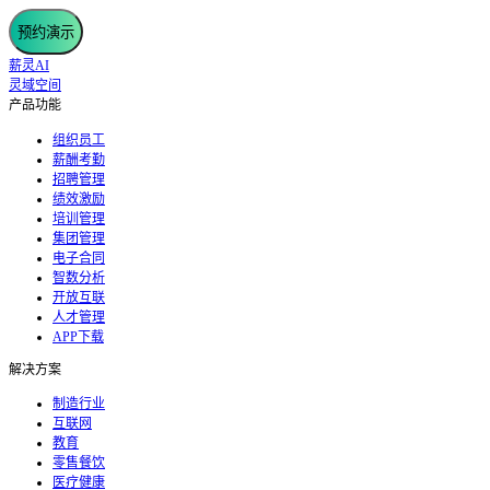
预约演示
薪灵AI
灵域空间
产品功能
组织员工
薪酬考勤
招聘管理
绩效激励
培训管理
集团管理
电子合同
智数分析
开放互联
人才管理
APP下载
解决方案
制造行业
互联网
教育
零售餐饮
医疗健康