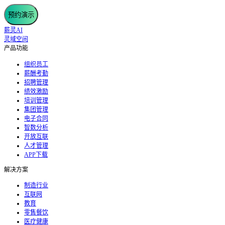
预约演示
薪灵AI
灵域空间
产品功能
组织员工
薪酬考勤
招聘管理
绩效激励
培训管理
集团管理
电子合同
智数分析
开放互联
人才管理
APP下载
解决方案
制造行业
互联网
教育
零售餐饮
医疗健康