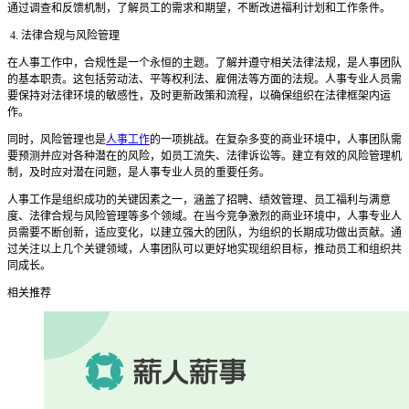
通过调查和反馈机制，了解员工的需求和期望，不断改进福利计划和工作条件。
4. 法律合规与风险管理
在人事工作中，合规性是一个永恒的主题。了解并遵守相关法律法规，是人事团队
的基本职责。这包括劳动法、平等权利法、雇佣法等方面的法规。人事专业人员需
要保持对法律环境的敏感性，及时更新政策和流程，以确保组织在法律框架内运
作。
同时，风险管理也是
人事工作
的一项挑战。在复杂多变的商业环境中，人事团队需
要预测并应对各种潜在的风险，如员工流失、法律诉讼等。建立有效的风险管理机
制，及时应对潜在问题，是人事专业人员的重要任务。
人事工作是组织成功的关键因素之一，涵盖了招聘、绩效管理、员工福利与满意
度、法律合规与风险管理等多个领域。在当今竞争激烈的商业环境中，人事专业人
员需要不断创新，适应变化，以建立强大的团队，为组织的长期成功做出贡献。通
过关注以上几个关键领域，人事团队可以更好地实现组织目标，推动员工和组织共
同成长。
相关推荐