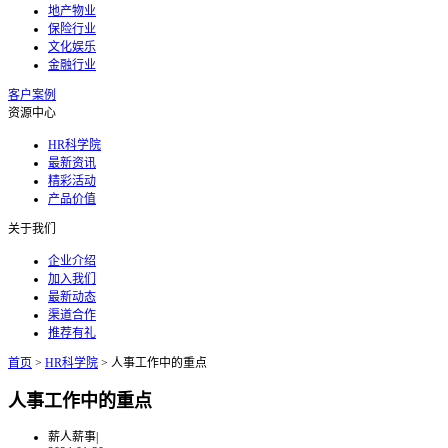
地产物业
保险行业
文化娱乐
金融行业
客户案例
资源中心
HR科学院
最新资讯
精彩活动
产品价值
关于我们
企业介绍
加入我们
最新动态
渠道合作
推荐有礼
首页
>
HR科学院
>
人事工作中的重点
人事工作中的重点
薪人薪事
|