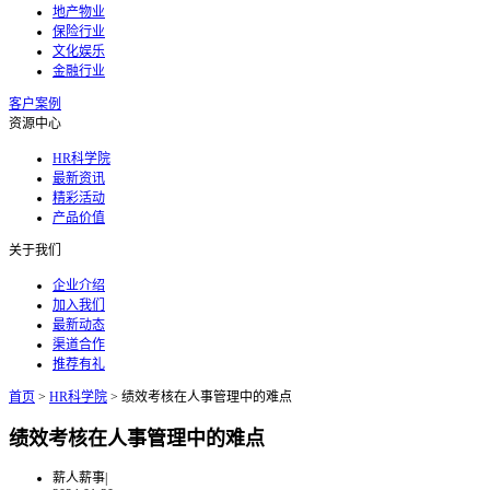
地产物业
保险行业
文化娱乐
金融行业
客户案例
资源中心
HR科学院
最新资讯
精彩活动
产品价值
关于我们
企业介绍
加入我们
最新动态
渠道合作
推荐有礼
首页
>
HR科学院
>
绩效考核在人事管理中的难点
绩效考核在人事管理中的难点
薪人薪事
|