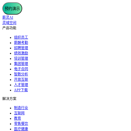
预约演示
薪灵AI
灵域空间
产品功能
组织员工
薪酬考勤
招聘管理
绩效激励
培训管理
集团管理
电子合同
智数分析
开放互联
人才管理
APP下载
解决方案
制造行业
互联网
教育
零售餐饮
医疗健康