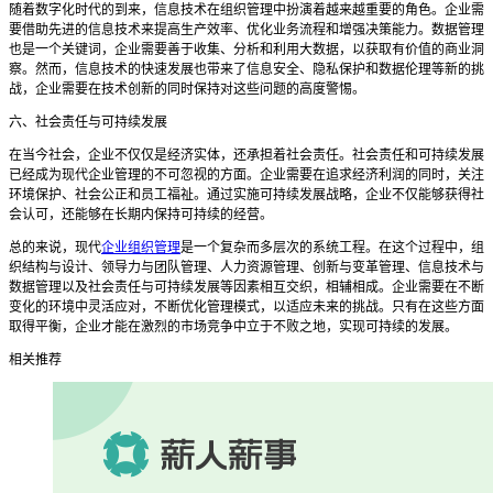
随着数字化时代的到来，信息技术在组织管理中扮演着越来越重要的角色。企业需
要借助先进的信息技术来提高生产效率、优化业务流程和增强决策能力。数据管理
也是一个关键词，企业需要善于收集、分析和利用大数据，以获取有价值的商业洞
察。然而，信息技术的快速发展也带来了信息安全、隐私保护和数据伦理等新的挑
战，企业需要在技术创新的同时保持对这些问题的高度警惕。
六、社会责任与可持续发展
在当今社会，企业不仅仅是经济实体，还承担着社会责任。社会责任和可持续发展
已经成为现代企业管理的不可忽视的方面。企业需要在追求经济利润的同时，关注
环境保护、社会公正和员工福祉。通过实施可持续发展战略，企业不仅能够获得社
会认可，还能够在长期内保持可持续的经营。
总的来说，现代
企业组织管理
是一个复杂而多层次的系统工程。在这个过程中，组
织结构与设计、领导力与团队管理、人力资源管理、创新与变革管理、信息技术与
数据管理以及社会责任与可持续发展等因素相互交织，相辅相成。企业需要在不断
变化的环境中灵活应对，不断优化管理模式，以适应未来的挑战。只有在这些方面
取得平衡，企业才能在激烈的市场竞争中立于不败之地，实现可持续的发展。
相关推荐