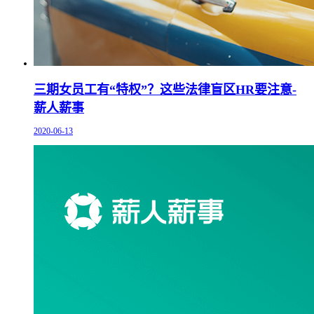
三期女员工有“特权”？这些法律盲区HR要注意-
薪人薪事
2020-06-13