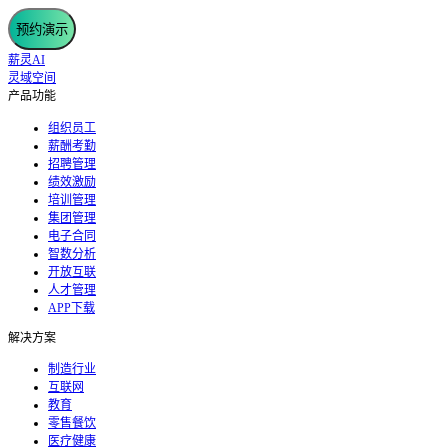
预约演示
薪灵AI
灵域空间
产品功能
组织员工
薪酬考勤
招聘管理
绩效激励
培训管理
集团管理
电子合同
智数分析
开放互联
人才管理
APP下载
解决方案
制造行业
互联网
教育
零售餐饮
医疗健康