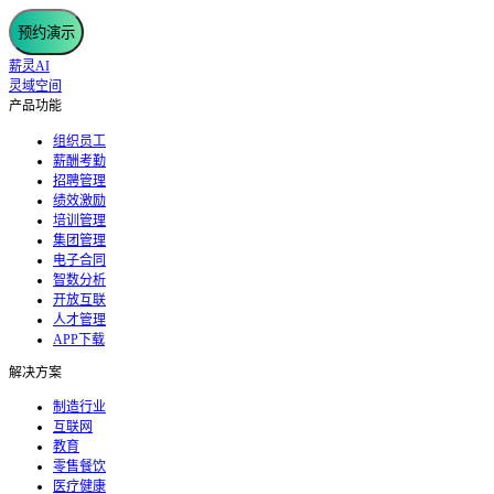
预约演示
薪灵AI
灵域空间
产品功能
组织员工
薪酬考勤
招聘管理
绩效激励
培训管理
集团管理
电子合同
智数分析
开放互联
人才管理
APP下载
解决方案
制造行业
互联网
教育
零售餐饮
医疗健康