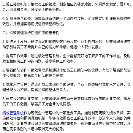
5. 设立奖励机制：根据员工的绩效，制定相应的奖励政策，包括薪酬激励、晋升机
会、培训机会等，激发员工的积极性。
6. 定期评估与调整：绩效管理系统是一个动态的过程，企业需要定期评估系统的有
效性，并根据实际情况进行调整和改进。
三、绩效管理系统在组织中的重要性
1. 促进员工发展：通过设定明确的绩效目标和提供针对性的反馈，绩效管理系统有
助于引导员工不断提升自己的能力和业绩，促进个人职业发展。
2. 提高工作效率：通过绩效管理系统，企业能够更好地了解员工的工作状态，及时
发现和解决工作中的问题，提高整体工作效率。
3. 增强团队协作：绩效管理系统通过评估员工在团队中的贡献，有助于增强团队协
作和凝聚力，提高整个团队的综合绩效。
4. 优化人才管理：通过对员工表现的全面评估，企业可以更好地优化人才管理，合
理分配人力资源，提高组织的整体竞争力。
5. 建立良好的企业文化：绩效管理系统有助于建立以绩效为导向的企业文化，激发
员工的工作激情，增强员工对企业的认同感。
绩效管理系统
作为现代企业管理中的一项重要工具，通过制定明确的绩效目标、实
施绩效评估和提供激励机制，能够有效提高员工的工作效率，促进个人与组织的共
同发展。企业应该认识到绩效管理系统的重要性，积极推动其在组织中的实施，从
而在竞争激烈的市场中取得更大的优势。