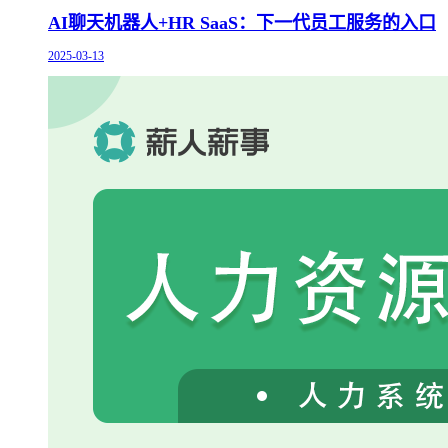
AI聊天机器人+HR SaaS：下一代员工服务的入口
2025-03-13