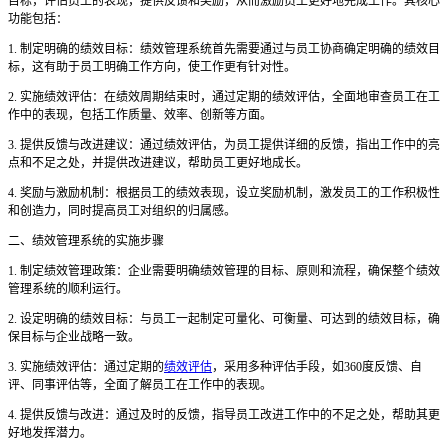
目标，评估员工的表现，提供反馈和奖励，从而激励员工更好地完成工作。其核心
功能包括：
1. 制定明确的绩效目标：绩效管理系统首先需要通过与员工协商确定明确的绩效目
标，这有助于员工明确工作方向，使工作更有针对性。
2. 实施绩效评估：在绩效周期结束时，通过定期的绩效评估，全面地审查员工在工
作中的表现，包括工作质量、效率、创新等方面。
3. 提供反馈与改进建议：通过绩效评估，为员工提供详细的反馈，指出工作中的亮
点和不足之处，并提供改进建议，帮助员工更好地成长。
4. 奖励与激励机制：根据员工的绩效表现，设立奖励机制，激发员工的工作积极性
和创造力，同时提高员工对组织的归属感。
二、绩效管理系统的实施步骤
1. 制定绩效管理政策：企业需要明确绩效管理的目标、原则和流程，确保整个绩效
管理系统的顺利运行。
2. 设定明确的绩效目标：与员工一起制定可量化、可衡量、可达到的绩效目标，确
保目标与企业战略一致。
3. 实施绩效评估：通过定期的
绩效评估
，采用多种评估手段，如360度反馈、自
评、同事评估等，全面了解员工在工作中的表现。
4. 提供反馈与改进：通过及时的反馈，指导员工改进工作中的不足之处，帮助其更
好地发挥潜力。