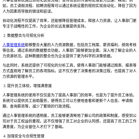
人事管理系统通过自动化这些流程，使得信息的传递和处理更为迅速、精准。例
如，员工请假流程、招聘流程等可以通过系统设置的规则实现自动化，降低了因为
人为因素而导致的错误和延误。
自动化流程不仅提高了效率，还能够降低管理成本，释放人力资源，让人事部门更
专注于战略性的工作，为企业的长远发展提供支持。
2. 数据整合与可视化分析
人事管理系统
能够整合大量的人力资源数据，包括员工档案、薪资福利、绩效考核
等信息。通过系统的数据整合功能，人事部门能够更加全面、深入地了解企业的人
力资源状况。这种数据的整合也为企业提供了更为科学的决策依据。
与此同时，系统还提供了可视化的分析工具，使得人事部门能够通过图表、报表等
方式直观地了解员工的各项指标。这不仅方便了决策者的决策过程，也提高了对人
力资源的管理水平。
3. 提升员工体验，增强满意度
人事管理系统的使用不仅仅是为了提高人事部门的效率，也是为了提升员工体验。
系统可以提供员工自助服务，使得员工可以方便地查看和更新个人信息、申请假
期、查询薪资等，减少了繁琐的行政流程。
通过人事管理系统的透明度，员工能够更清晰地了解公司的政策和制度，感受到公
司对于员工权益的重视。这不仅增强了员工对企业的认同感，还提高了员工的工作
满意度，为企业留住人才打下了基础。
4. 加强安全与合规性管理