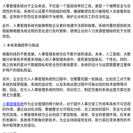
人事管理系统对于企业来说，不仅是一个提高效率的工具，更是一个保障安全与合
规性的手段。系统可以设置不同层级的权限，确保敏感信息只被授权人员查看和处
理。这有助于防范信息泄漏和不当使用，保护企业和员工的合法权益。
此外，人事管理系统也能够帮助企业更好地遵守法规和政策。系统内置的规则和流
程能够根据当地法规的变化进行及时更新，使得企业的人力资源管理始终处于合规
状态。
5. 未来发展趋势与挑战
随着科技的不断发展，人事管理系统也在不断升级和演进。未来，人工智能、大数
据分析等技术将更多地融入到人事管理系统中，使其更加智能化、个性化。同时，
随之而来的是对于数据隐私和安全性的更高要求，系统的设计与运营需要更注重保
护用户的隐私权益。
另外，企业在引入人事管理系统的过程中，也需要克服一些挑战，比如员工对于新
系统的接受程度、系统的适应性、以及系统运营过程中可能出现的技术故障等问
题。因此，在引入人事管理系统的同时，培训员工、制定完善的系统运营方案也显
得尤为重要。
人事管理系统
作为企业管理的得力助手，对于提升人事日常工作效率具有不可忽视
的作用。通过自动化流程、数据整合与可视化分析、员工体验的提升、安全与合规
性的加强，人事管理系统为企业创造了更加智能、高效、安全的管理环境。在未来
的发展中，系统将不断融合新技术，为企业持续提供支持，助力其在竞争激烈的市
场中取得更大的成功。