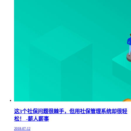
这3个社保问题很棘手，但用社保管理系统却很轻
松！ -薪人薪事
2018-07-12