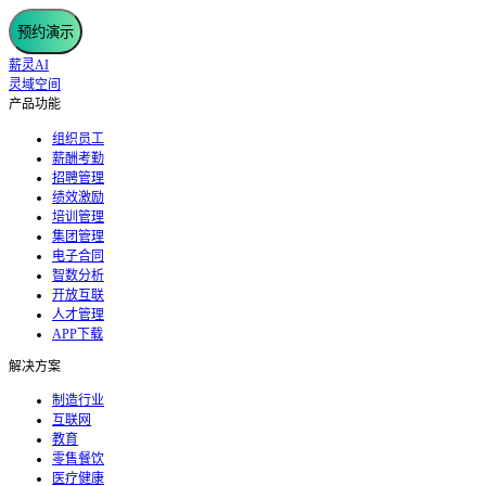
预约演示
薪灵AI
灵域空间
产品功能
组织员工
薪酬考勤
招聘管理
绩效激励
培训管理
集团管理
电子合同
智数分析
开放互联
人才管理
APP下载
解决方案
制造行业
互联网
教育
零售餐饮
医疗健康