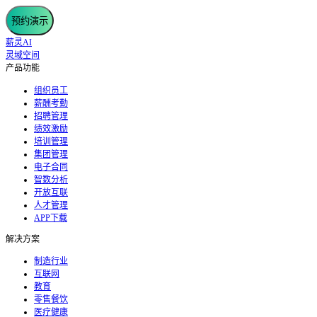
预约演示
薪灵AI
灵域空间
产品功能
组织员工
薪酬考勤
招聘管理
绩效激励
培训管理
集团管理
电子合同
智数分析
开放互联
人才管理
APP下载
解决方案
制造行业
互联网
教育
零售餐饮
医疗健康