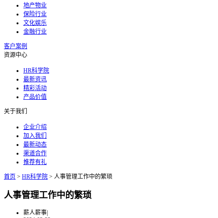
地产物业
保险行业
文化娱乐
金融行业
客户案例
资源中心
HR科学院
最新资讯
精彩活动
产品价值
关于我们
企业介绍
加入我们
最新动态
渠道合作
推荐有礼
首页
>
HR科学院
>
人事管理工作中的繁琐
人事管理工作中的繁琐
薪人薪事
|