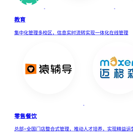
教育
集中化管理多校区，信息实时流转实现一体化在线管理
零售餐饮
总部+全国门店整合式管理，推动人才培养，实现精益运