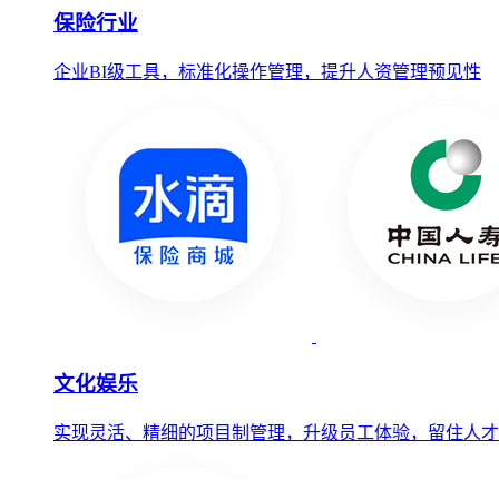
保险行业
企业BI级工具，标准化操作管理，提升人资管理预见性
文化娱乐
实现灵活、精细的项目制管理，升级员工体验，留住人才