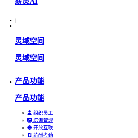
薪灵AI
|
灵域空间
灵域空间
产品功能
产品功能
组织员工
培训管理
开放互联
薪酬考勤