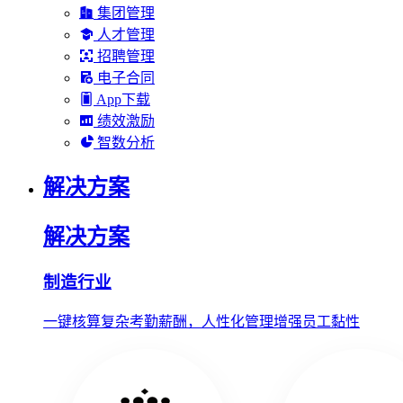
集团管理
人才管理
招聘管理
电子合同
App下载
绩效激励
智数分析
解决方案
解决方案
制造行业
一键核算复杂考勤薪酬，人性化管理增强员工黏性