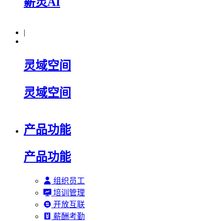
薪灵AI
|
灵域空间
灵域空间
产品功能
产品功能
组织员工
培训管理
开放互联
薪酬考勤