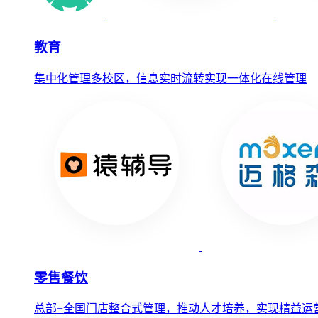
教育
集中化管理多校区，信息实时流转实现一体化在线管理
零售餐饮
总部+全国门店整合式管理，推动人才培养，实现精益运