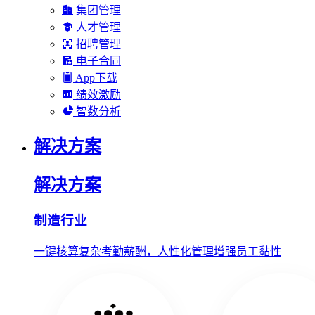
集团管理
人才管理
招聘管理
电子合同
App下载
绩效激励
智数分析
解决方案
解决方案
制造行业
一键核算复杂考勤薪酬，人性化管理增强员工黏性