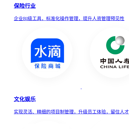
保险行业
企业BI级工具，标准化操作管理，提升人资管理预见性
文化娱乐
实现灵活、精细的项目制管理，升级员工体验，留住人才