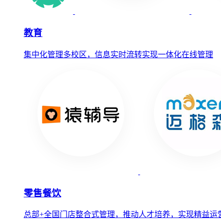
教育
集中化管理多校区，信息实时流转实现一体化在线管理
零售餐饮
总部+全国门店整合式管理，推动人才培养，实现精益运