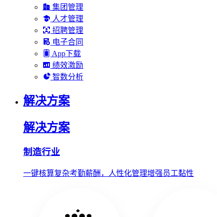
集团管理
人才管理
招聘管理
电子合同
App下载
绩效激励
智数分析
解决方案
解决方案
制造行业
一键核算复杂考勤薪酬，人性化管理增强员工黏性