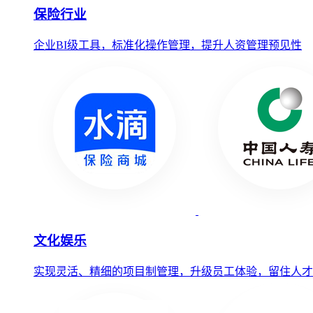
保险行业
企业BI级工具，标准化操作管理，提升人资管理预见性
文化娱乐
实现灵活、精细的项目制管理，升级员工体验，留住人才