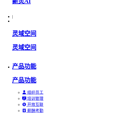
薪灵AI
|
灵域空间
灵域空间
产品功能
产品功能
组织员工
培训管理
开放互联
薪酬考勤