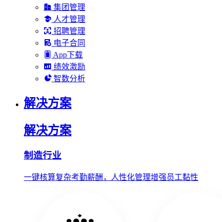
集团管理
人才管理
招聘管理
电子合同
App下载
绩效激励
智数分析
解决方案
解决方案
制造行业
一键核算复杂考勤薪酬，人性化管理增强员工黏性