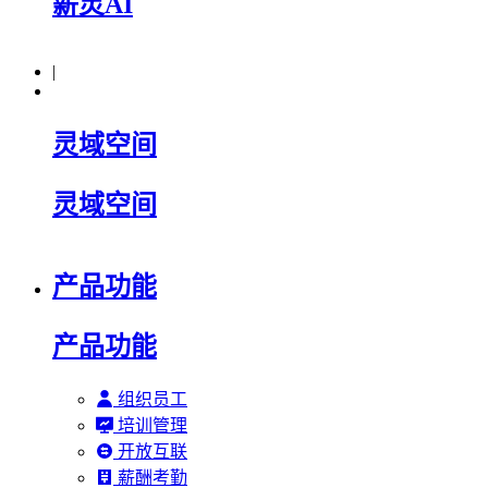
薪灵AI
|
灵域空间
灵域空间
产品功能
产品功能
组织员工
培训管理
开放互联
薪酬考勤