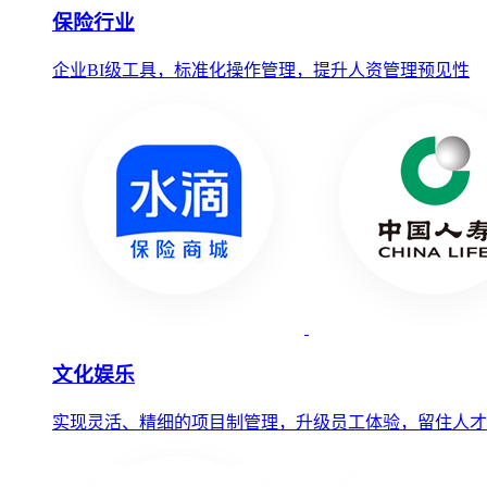
保险行业
企业BI级工具，标准化操作管理，提升人资管理预见性
文化娱乐
实现灵活、精细的项目制管理，升级员工体验，留住人才