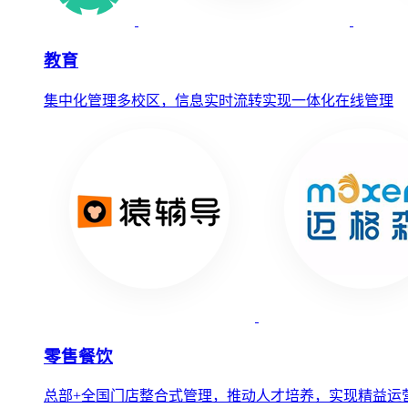
教育
集中化管理多校区，信息实时流转实现一体化在线管理
零售餐饮
总部+全国门店整合式管理，推动人才培养，实现精益运