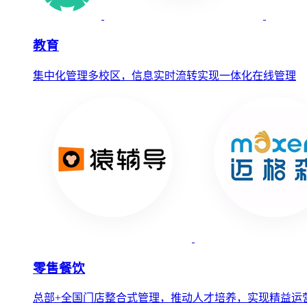
教育
集中化管理多校区，信息实时流转实现一体化在线管理
零售餐饮
总部+全国门店整合式管理，推动人才培养，实现精益运