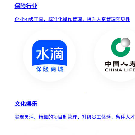
保险行业
企业BI级工具，标准化操作管理，提升人资管理预见性
文化娱乐
实现灵活、精细的项目制管理，升级员工体验，留住人才