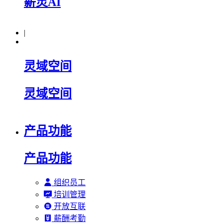
薪灵AI
|
灵域空间
灵域空间
产品功能
产品功能
组织员工
培训管理
开放互联
薪酬考勤