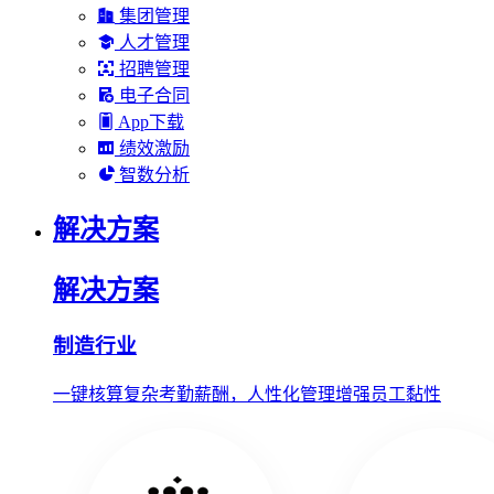
集团管理
人才管理
招聘管理
电子合同
App下载
绩效激励
智数分析
解决方案
解决方案
制造行业
一键核算复杂考勤薪酬，人性化管理增强员工黏性