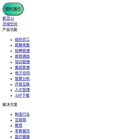
预约演示
薪灵AI
灵域空间
产品功能
组织员工
薪酬考勤
招聘管理
绩效激励
培训管理
集团管理
电子合同
智数分析
开放互联
人才管理
APP下载
解决方案
制造行业
互联网
教育
零售餐饮
医疗健康