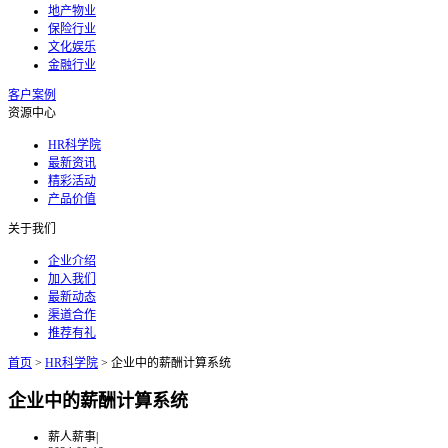
地产物业
保险行业
文化娱乐
金融行业
客户案例
资源中心
HR科学院
最新资讯
精彩活动
产品价值
关于我们
企业介绍
加入我们
最新动态
渠道合作
推荐有礼
首页
>
HR科学院
>
企业中的薪酬计算系统
企业中的薪酬计算系统
薪人薪事
|