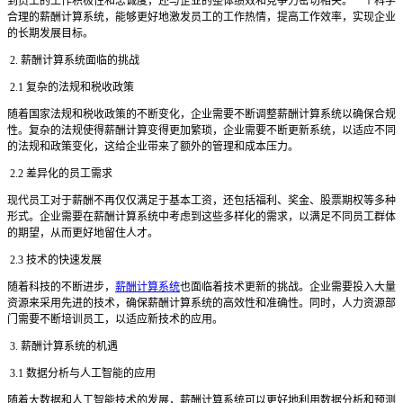
到员工的工作积极性和忠诚度，还与企业的整体绩效和竞争力密切相关。一个科学
合理的薪酬计算系统，能够更好地激发员工的工作热情，提高工作效率，实现企业
的长期发展目标。
2. 薪酬计算系统面临的挑战
2.1 复杂的法规和税收政策
随着国家法规和税收政策的不断变化，企业需要不断调整薪酬计算系统以确保合规
性。复杂的法规使得薪酬计算变得更加繁琐，企业需要不断更新系统，以适应不同
的法规和政策变化，这给企业带来了额外的管理和成本压力。
2.2 差异化的员工需求
现代员工对于薪酬不再仅仅满足于基本工资，还包括福利、奖金、股票期权等多种
形式。企业需要在薪酬计算系统中考虑到这些多样化的需求，以满足不同员工群体
的期望，从而更好地留住人才。
2.3 技术的快速发展
随着科技的不断进步，
薪酬计算系统
也面临着技术更新的挑战。企业需要投入大量
资源来采用先进的技术，确保薪酬计算系统的高效性和准确性。同时，人力资源部
门需要不断培训员工，以适应新技术的应用。
3. 薪酬计算系统的机遇
3.1 数据分析与人工智能的应用
随着大数据和人工智能技术的发展，薪酬计算系统可以更好地利用数据分析和预测