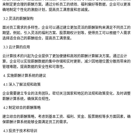
来制定更合理的薪酬方案。通过分析员工的绩效、福利偏好等数据，企业可以更准
确地制定个性化的激励计划，提高员工满意度和忠诚度。
3.2 灵活的薪酬架构
面对员工需求的多样性，企业可以通过建立更加灵活的薪酬架构来满足不同员工的
期望。例如，引入灵活的福利方案、股票期权计划等，使得员工可以根据个人需求
选择适合自己的薪酬组合，提高员工满意度。
3.3 云计算的应用
云计算技术的兴起为企业提供了更加便捷和高效的薪酬计算解决方案。通过云计
算，企业可以实现薪酬数据的集中存储和实时更新，减少因地理位置分散而带来的
管理难题，提高数据的安全性和可靠性。
4. 实施薪酬计算系统的建议
4.1 深入了解法规和政策
企业需要建立专业的法务团队，密切关注国家和地区的法规和政策变化，及时调整
薪酬计算系统，确保其合规性。
4.2 制定综合的薪酬策略
建立综合的薪酬策略，考虑到基本工资、福利、奖金、股票期权等多方面因素，确
保薪酬计算系统能够全面满足员工的需求。
4.3 投资于技术和培训