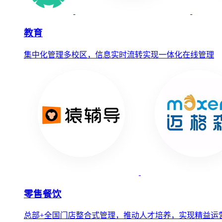
教育
集中化管理多校区，信息实时流转实现一体化在线管理
零售餐饮
总部+全国门店整合式管理，推动人才培养，实现精益运