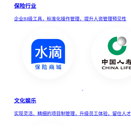
保险行业
企业BI级工具，标准化操作管理，提升人资管理预见性
文化娱乐
实现灵活、精细的项目制管理，升级员工体验，留住人才