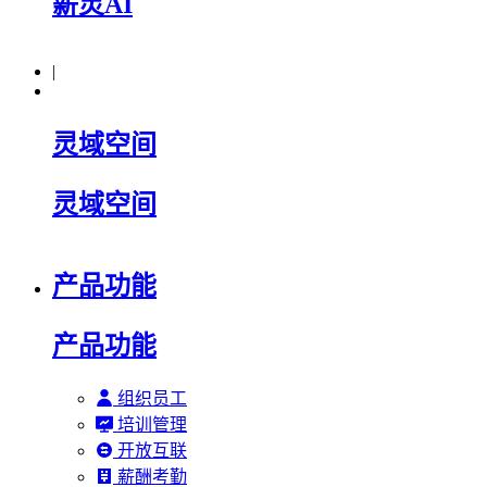
薪灵AI
|
灵域空间
灵域空间
产品功能
产品功能
组织员工
培训管理
开放互联
薪酬考勤