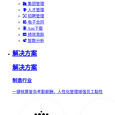
集团管理
人才管理
招聘管理
电子合同
App下载
绩效激励
智数分析
解决方案
解决方案
制造行业
一键核算复杂考勤薪酬，人性化管理增强员工黏性