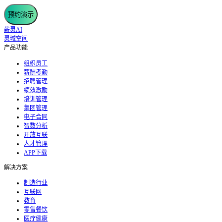
预约演示
薪灵AI
灵域空间
产品功能
组织员工
薪酬考勤
招聘管理
绩效激励
培训管理
集团管理
电子合同
智数分析
开放互联
人才管理
APP下载
解决方案
制造行业
互联网
教育
零售餐饮
医疗健康