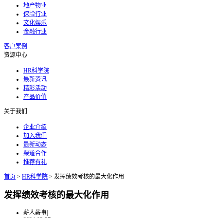
地产物业
保险行业
文化娱乐
金融行业
客户案例
资源中心
HR科学院
最新资讯
精彩活动
产品价值
关于我们
企业介绍
加入我们
最新动态
渠道合作
推荐有礼
首页
>
HR科学院
>
发挥绩效考核的最大化作用
发挥绩效考核的最大化作用
薪人薪事
|