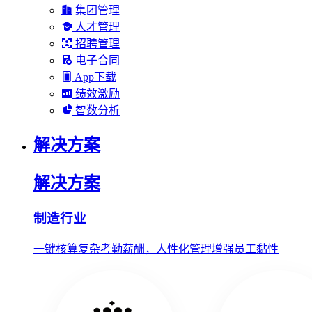
集团管理
人才管理
招聘管理
电子合同
App下载
绩效激励
智数分析
解决方案
解决方案
制造行业
一键核算复杂考勤薪酬，人性化管理增强员工黏性