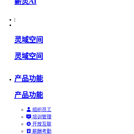
薪灵AI
|
灵域空间
灵域空间
产品功能
产品功能
组织员工
培训管理
开放互联
薪酬考勤