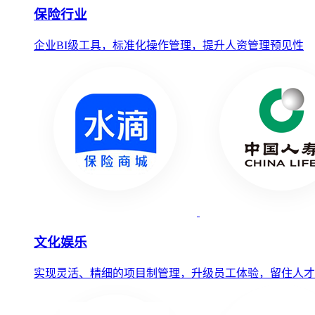
保险行业
企业BI级工具，标准化操作管理，提升人资管理预见性
文化娱乐
实现灵活、精细的项目制管理，升级员工体验，留住人才