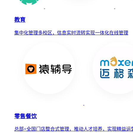
教育
集中化管理多校区，信息实时流转实现一体化在线管理
零售餐饮
总部+全国门店整合式管理，推动人才培养，实现精益运