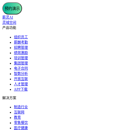
预约演示
薪灵AI
灵域空间
产品功能
组织员工
薪酬考勤
招聘管理
绩效激励
培训管理
集团管理
电子合同
智数分析
开放互联
人才管理
APP下载
解决方案
制造行业
互联网
教育
零售餐饮
医疗健康