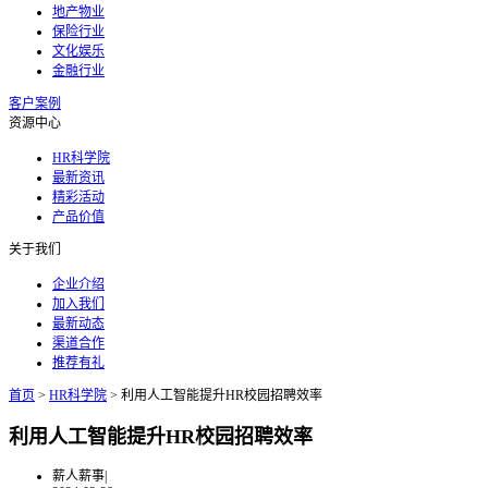
地产物业
保险行业
文化娱乐
金融行业
客户案例
资源中心
HR科学院
最新资讯
精彩活动
产品价值
关于我们
企业介绍
加入我们
最新动态
渠道合作
推荐有礼
首页
>
HR科学院
>
利用人工智能提升HR校园招聘效率
利用人工智能提升HR校园招聘效率
薪人薪事
|