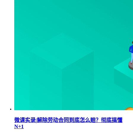
微课实录|解除劳动合同到底怎么赔？彻底搞懂
N+1