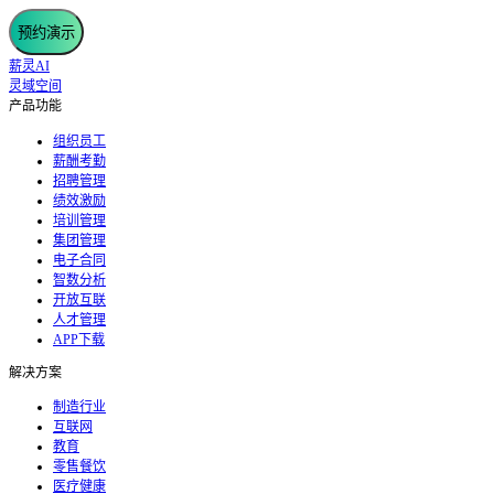
预约演示
薪灵AI
灵域空间
产品功能
组织员工
薪酬考勤
招聘管理
绩效激励
培训管理
集团管理
电子合同
智数分析
开放互联
人才管理
APP下载
解决方案
制造行业
互联网
教育
零售餐饮
医疗健康