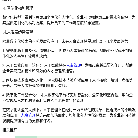
4. 智能化福利管理
数字化转型让福利管理更加个性化和人性化。企业可以根据员工的需求和偏好，为
其提供定制化的福利方案，提升员工的工作满意度和忠诚度。
未来发展趋势展望
随着数字化技术的不断发展和应用，未来人事管理将呈现出以下几个发展趋势：
1. 智能化助手普及化： 智能化助手将成为人事管理的标配，帮助企业实现更加智
能化的人事管理流程和决策。
2. 人工智能应用广泛化： 人工智能将在
人事管理
中发挥越来越重要的作用，帮助
企业实现更加精准和高效的人才管理和运营。
3. 区块链技术应用深入化： 区块链技术将被广泛应用于人才招聘、培训、考核等
环节，提升人事管理的透明度和可信度。
4. 数字化平台整合化： 未来数字化平台将更加智能化、全面化和整合化，帮助企
业实现从人才招聘到福利管理的全流程数字化管理。
在数字化转型的大潮下，人事管理正在经历一场革命性的变革。随着技术的不断发
展和应用，
人事管理
将迎来更加精细化、智能化和人性化的发展，为企业的可持续
发展提供强有力的支撑和保障。
相关推荐