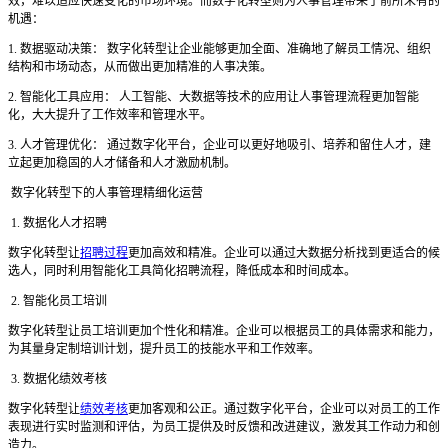
效，难以适应快速变化的市场环境。而数字化转型则为人事管理带来了前所未有的
机遇：
1. 数据驱动决策： 数字化转型让企业能够更加全面、准确地了解员工情况、组织
结构和市场动态，从而做出更加精准的人事决策。
2. 智能化工具应用： 人工智能、大数据等技术的应用让人事管理流程更加智能
化，大大提升了工作效率和管理水平。
3. 人才管理优化： 通过数字化平台，企业可以更好地吸引、培养和留住人才，建
立起更加稳固的人才储备和人才激励机制。
数字化转型下的人事管理精细化运营
1. 数据化人才招聘
数字化转型让
招聘过程
更加高效和精准。企业可以通过大数据分析找到更适合的候
选人，同时利用智能化工具简化招聘流程，降低成本和时间成本。
2. 智能化员工培训
数字化转型让员工培训更加个性化和精准。企业可以根据员工的具体需求和能力，
为其量身定制培训计划，提升员工的技能水平和工作效率。
3. 数据化绩效考核
数字化转型让
绩效考核
更加客观和公正。通过数字化平台，企业可以对员工的工作
表现进行实时监测和评估，为员工提供及时反馈和改进建议，激发其工作动力和创
造力。