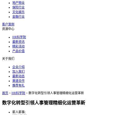
地产物业
保险行业
文化娱乐
金融行业
客户案例
资源中心
HR科学院
最新资讯
精彩活动
产品价值
关于我们
企业介绍
加入我们
最新动态
渠道合作
推荐有礼
首页
>
HR科学院
>
数字化转型引领人事管理精细化运营革新
数字化转型引领人事管理精细化运营革新
薪人薪事
|