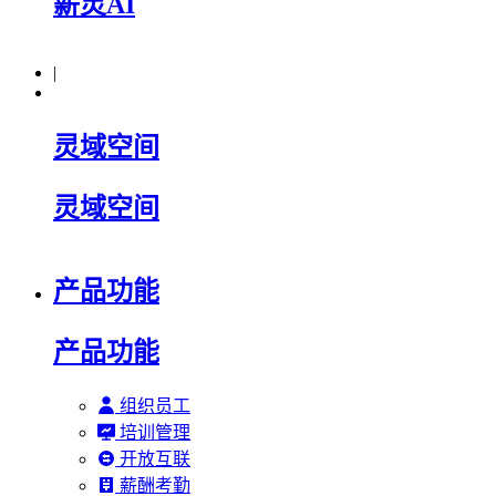
薪灵AI
|
灵域空间
灵域空间
产品功能
产品功能
组织员工
培训管理
开放互联
薪酬考勤