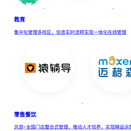
教育
集中化管理多校区，信息实时流转实现一体化在线管理
零售餐饮
总部+全国门店整合式管理，推动人才培养，实现精益运