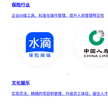
保险行业
企业BI级工具，标准化操作管理，提升人资管理预见性
文化娱乐
实现灵活、精细的项目制管理，升级员工体验，留住人才