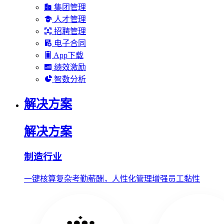
集团管理
人才管理
招聘管理
电子合同
App下载
绩效激励
智数分析
解决方案
解决方案
制造行业
一键核算复杂考勤薪酬，人性化管理增强员工黏性