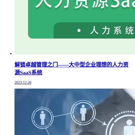
解锁卓越管理之门——大中型企业理想的人力资
源SaaS系统
2023-12-26