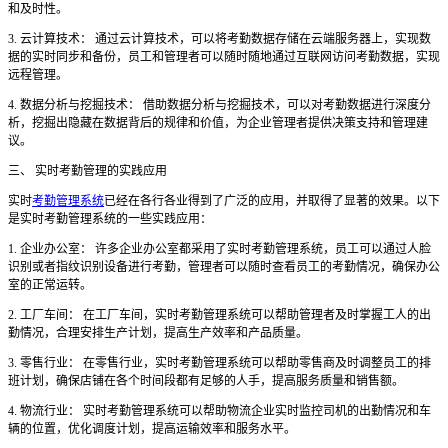
和及时性。
3. 云计算技术： 通过云计算技术，可以将考勤数据存储在云端服务器上，实现数
据的实时同步和备份，员工和管理者可以随时随地通过互联网访问考勤数据，实现
远程管理。
4. 数据分析与挖掘技术： 借助数据分析与挖掘技术，可以对考勤数据进行深度分
析，挖掘出隐藏在数据背后的规律和价值，为企业管理者提供决策支持和管理建
议。
三、
实时考勤管理的实践应用
实时
考勤管理系统
已经在各行各业得到了广泛的应用，并取得了显著的效果。以下
是实时考勤管理系统的一些实践应用：
1. 企业办公室： 许多企业办公室都采用了实时考勤管理系统，员工可以通过人脸
识别或者指纹识别设备进行考勤，管理者可以随时查看员工的考勤情况，确保办公
室的正常运转。
2. 工厂车间： 在工厂车间，实时考勤管理系统可以帮助管理者及时掌握工人的出
勤情况，合理安排生产计划，提高生产效率和产品质量。
3. 零售行业： 在零售行业，实时考勤管理系统可以帮助零售商及时调整员工的排
班计划，确保店铺在各个时间段都有足够的人手，提高服务质量和销售额。
4. 物流行业： 实时考勤管理系统可以帮助物流企业实时监控司机的出勤情况和车
辆的位置，优化调度计划，提高运输效率和服务水平。