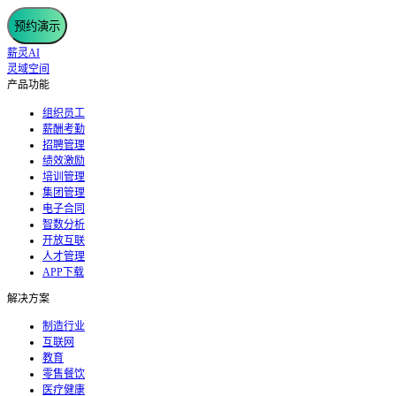
预约演示
薪灵AI
灵域空间
产品功能
组织员工
薪酬考勤
招聘管理
绩效激励
培训管理
集团管理
电子合同
智数分析
开放互联
人才管理
APP下载
解决方案
制造行业
互联网
教育
零售餐饮
医疗健康