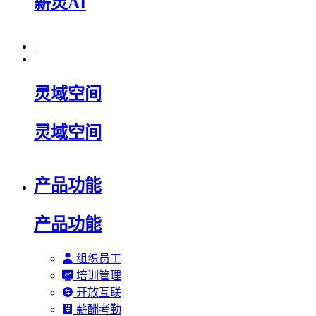
薪灵AI
|
灵域空间
灵域空间
产品功能
产品功能
组织员工
培训管理
开放互联
薪酬考勤