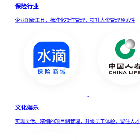
保险行业
企业BI级工具，标准化操作管理，提升人资管理预见性
文化娱乐
实现灵活、精细的项目制管理，升级员工体验，留住人才