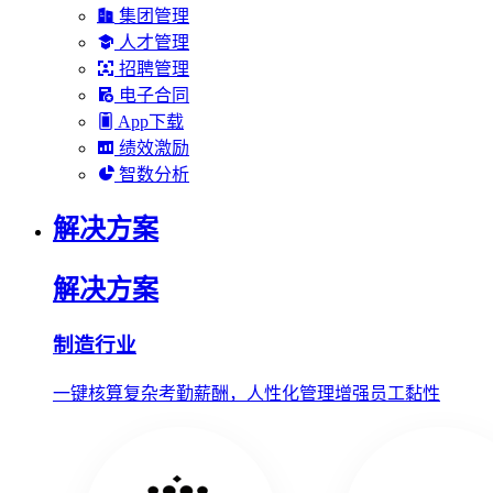
集团管理
人才管理
招聘管理
电子合同
App下载
绩效激励
智数分析
解决方案
解决方案
制造行业
一键核算复杂考勤薪酬，人性化管理增强员工黏性