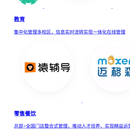
教育
集中化管理多校区，信息实时流转实现一体化在线管理
零售餐饮
总部+全国门店整合式管理，推动人才培养，实现精益运