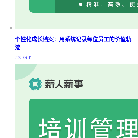
个性化成长档案：用系统记录每位员工的价值轨
迹
2025-06-11