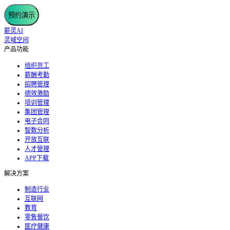
预约演示
薪灵AI
灵域空间
产品功能
组织员工
薪酬考勤
招聘管理
绩效激励
培训管理
集团管理
电子合同
智数分析
开放互联
人才管理
APP下载
解决方案
制造行业
互联网
教育
零售餐饮
医疗健康