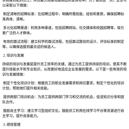
求高度匹配的员工，从而最大限度地提高团队整体效率。为了做到这一点，企业可
以采取以下措施：
制定清晰的招聘标准：在招聘过程中，明确所需技能、经验和素质，确保招聘标
准具体、清晰。
多元化招聘渠道：利用多种渠道，包括招聘网站、社交媒体和校园招聘等，吸引
更广泛的人才群体。
有效的面试流程：建立科学的面试流程，包括面试题目的设计、评估标准的制定
等，以确保选拔到最合适的候选人。
2. 培训与发展
持续的培训与发展是提升员工效率的关键。通过为员工提供持续的培训，使其不断
提升技能水平和专业知识，从而更好地适应企业发展的需求。以下是一些有效的培
训与发展措施：
制定个性化培训计划：根据员工的职业发展需求和岗位要求，制定个性化的培训
计划，帮助他们提升相关技能。
提供跨部门培训机会：为员工提供跨部门学习和交流的机会，促进知识分享和团
队合作。
鼓励自主学习：建立学习型组织文化，鼓励员工利用在线学习平台等资源进行自
主学习，提升自身能力。
3. 绩效管理