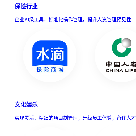
保险行业
企业BI级工具，标准化操作管理，提升人资管理预见性
文化娱乐
实现灵活、精细的项目制管理，升级员工体验，留住人才