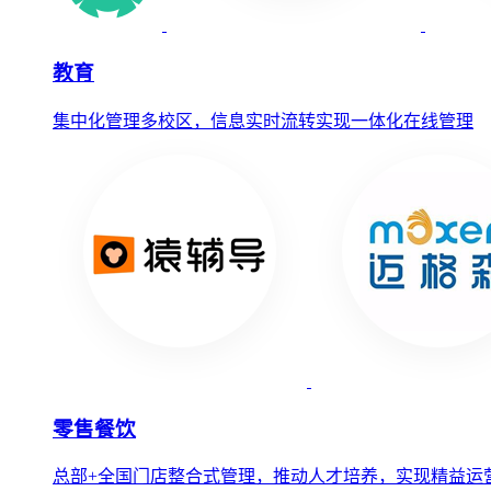
教育
集中化管理多校区，信息实时流转实现一体化在线管理
零售餐饮
总部+全国门店整合式管理，推动人才培养，实现精益运