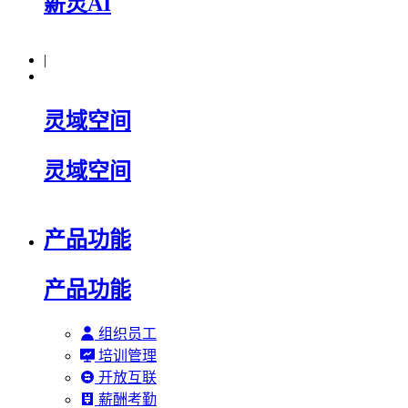
薪灵AI
|
灵域空间
灵域空间
产品功能
产品功能
组织员工
培训管理
开放互联
薪酬考勤