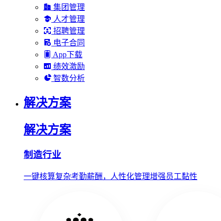
集团管理
人才管理
招聘管理
电子合同
App下载
绩效激励
智数分析
解决方案
解决方案
制造行业
一键核算复杂考勤薪酬，人性化管理增强员工黏性