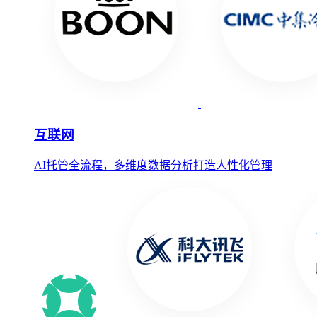
互联网
AI托管全流程，多维度数据分析打造人性化管理