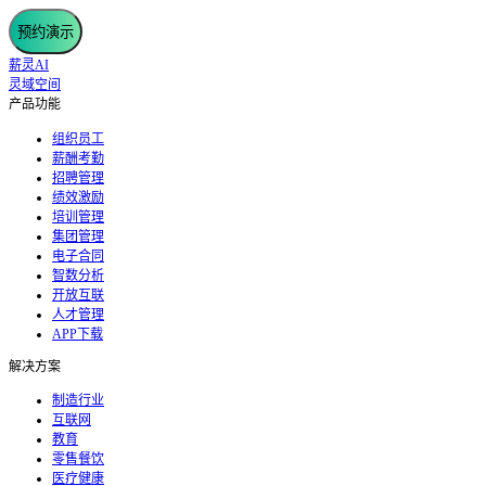
预约演示
薪灵AI
灵域空间
产品功能
组织员工
薪酬考勤
招聘管理
绩效激励
培训管理
集团管理
电子合同
智数分析
开放互联
人才管理
APP下载
解决方案
制造行业
互联网
教育
零售餐饮
医疗健康