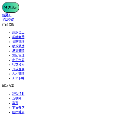
预约演示
薪灵AI
灵域空间
产品功能
组织员工
薪酬考勤
招聘管理
绩效激励
培训管理
集团管理
电子合同
智数分析
开放互联
人才管理
APP下载
解决方案
制造行业
互联网
教育
零售餐饮
医疗健康