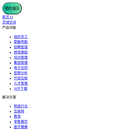
预约演示
薪灵AI
灵域空间
产品功能
组织员工
薪酬考勤
招聘管理
绩效激励
培训管理
集团管理
电子合同
智数分析
开放互联
人才管理
APP下载
解决方案
制造行业
互联网
教育
零售餐饮
医疗健康