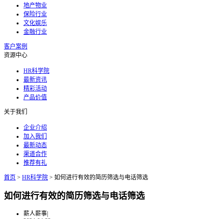
地产物业
保险行业
文化娱乐
金融行业
客户案例
资源中心
HR科学院
最新资讯
精彩活动
产品价值
关于我们
企业介绍
加入我们
最新动态
渠道合作
推荐有礼
首页
>
HR科学院
>
如何进行有效的简历筛选与电话筛选
如何进行有效的简历筛选与电话筛选
薪人薪事
|