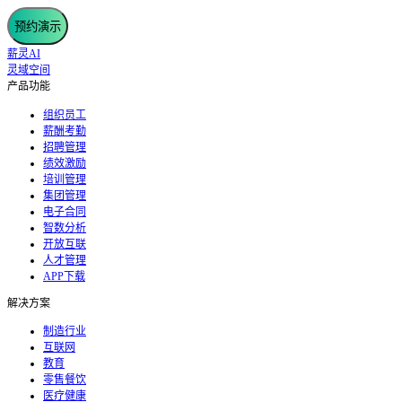
预约演示
薪灵AI
灵域空间
产品功能
组织员工
薪酬考勤
招聘管理
绩效激励
培训管理
集团管理
电子合同
智数分析
开放互联
人才管理
APP下载
解决方案
制造行业
互联网
教育
零售餐饮
医疗健康