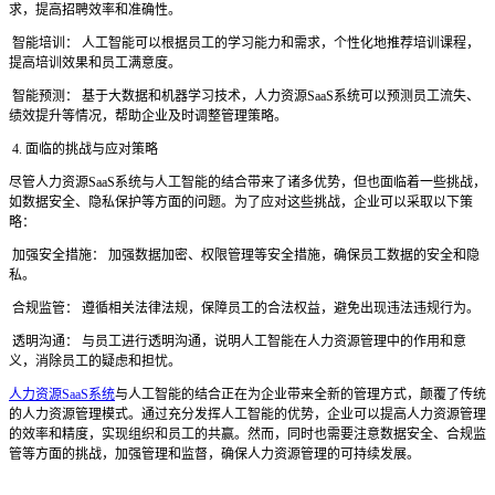
求，提高招聘效率和准确性。
智能培训：
人工智能可以根据员工的学习能力和需求，个性化地推荐培训课程，
提高培训效果和员工满意度。
智能预测：
基于大数据和机器学习技术，人力资源
SaaS系统可以预测员工流失、
绩效提升等情况，帮助企业及时调整管理策略。
4. 面临的挑战与应对策略
尽管人力资源
SaaS系统与人工智能的结合带来了诸多优势，但也面临着一些挑战，
如数据安全、隐私保护等方面的问题。为了应对这些挑战，企业可以采取以下策
略：
加强安全措施：
加强数据加密、权限管理等安全措施，确保员工数据的安全和隐
私。
合规监管：
遵循相关法律法规，保障员工的合法权益，避免出现违法违规行为。
透明沟通：
与员工进行透明沟通，说明人工智能在人力资源管理中的作用和意
义，消除员工的疑虑和担忧。
人力资源SaaS系统
与人工智能的结合正在为企业带来全新的管理方式，颠覆了传统
的人力资源管理模式。通过充分发挥人工智能的优势，企业可以提高人力资源管理
的效率和精度，实现组织和员工的共赢。然而，同时也需要注意数据安全、合规监
管等方面的挑战，加强管理和监督，确保人力资源管理的可持续发展。