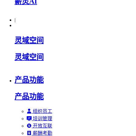
薪灵AI
|
灵域空间
灵域空间
产品功能
产品功能
组织员工
培训管理
开放互联
薪酬考勤