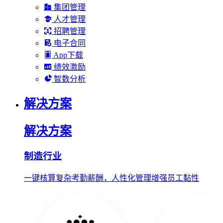
集团管理
人才管理
招聘管理
电子合同
App下载
绩效激励
智数分析
解决方案
解决方案
制造行业
一键核算复杂考勤薪酬，人性化管理增强员工黏性