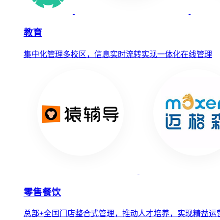
教育
集中化管理多校区，信息实时流转实现一体化在线管理
零售餐饮
总部+全国门店整合式管理，推动人才培养，实现精益运