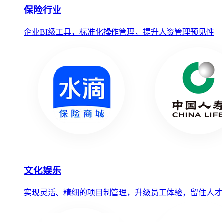
保险行业
企业BI级工具，标准化操作管理，提升人资管理预见性
文化娱乐
实现灵活、精细的项目制管理，升级员工体验，留住人才