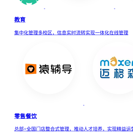
教育
集中化管理多校区，信息实时流转实现一体化在线管理
零售餐饮
总部+全国门店整合式管理，推动人才培养，实现精益运