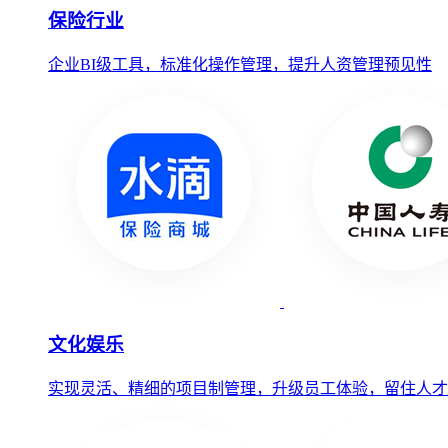
保险行业
企业BI级工具，标准化操作管理，提升人资管理预见性
文化娱乐
实现灵活、精细的项目制管理，升级员工体验，留住人才