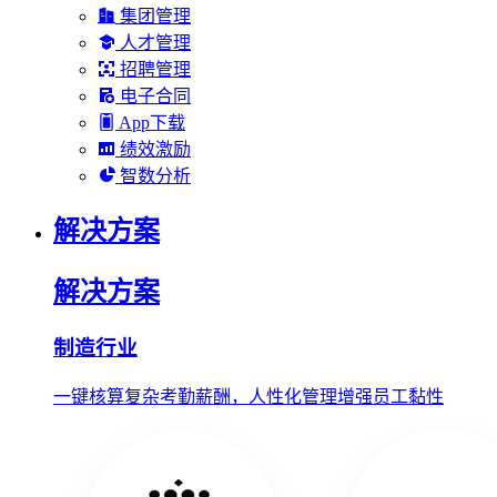
集团管理
人才管理
招聘管理
电子合同
App下载
绩效激励
智数分析
解决方案
解决方案
制造行业
一键核算复杂考勤薪酬，人性化管理增强员工黏性