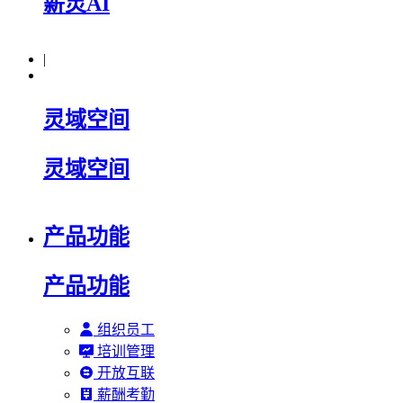
薪灵AI
|
灵域空间
灵域空间
产品功能
产品功能
组织员工
培训管理
开放互联
薪酬考勤