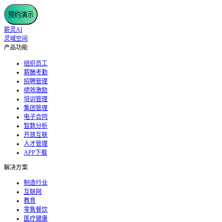
预约演示
薪灵AI
灵域空间
产品功能
组织员工
薪酬考勤
招聘管理
绩效激励
培训管理
集团管理
电子合同
智数分析
开放互联
人才管理
APP下载
解决方案
制造行业
互联网
教育
零售餐饮
医疗健康