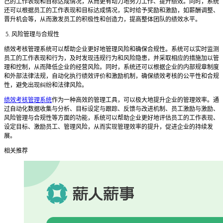
己的工作表现和目标达成情况，从而更有动力地努力工作、提升绩效。同时，系统
还可以根据员工的工作表现和目标达成情况，实时给予奖励和激励，如薪酬调整、
晋升机会等，从而激发员工的积极性和创造力，提高整体团队的绩效水平。
5. 风险管理与合规性
绩效考核管理系统可以帮助企业更好地管理风险和确保合规性。系统可以实时监测
员工的工作表现和行为，及时发现违规行为和风险隐患，并采取相应的措施加以管
理和控制，从而降低企业的经营风险。同时，系统还可以根据企业的内部规章制度
和外部法律法规，自动化执行绩效评价和激励机制，确保绩效考核的公平性和合规
性，避免出现纠纷和法律风险。
绩效考核管理系统
作为一种高效的管理工具，可以极大地提升企业的管理效率。通
过自动化数据收集与分析、目标设定与跟踪、反馈与改进机制、员工激励与激励、
风险管理与合规性等方面的功能，系统可以帮助企业更好地评估员工的工作表现、
设定目标、激励员工、管理风险，从而实现管理效率的提升，促进企业的持续发
展。
相关推荐