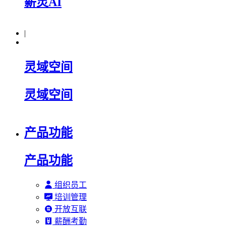
薪灵AI
|
灵域空间
灵域空间
产品功能
产品功能
组织员工
培训管理
开放互联
薪酬考勤