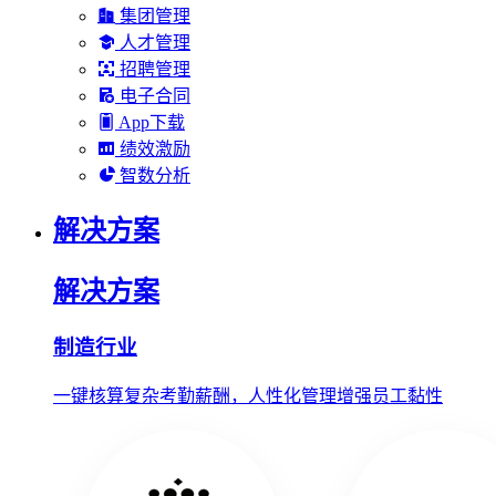
集团管理
人才管理
招聘管理
电子合同
App下载
绩效激励
智数分析
解决方案
解决方案
制造行业
一键核算复杂考勤薪酬，人性化管理增强员工黏性