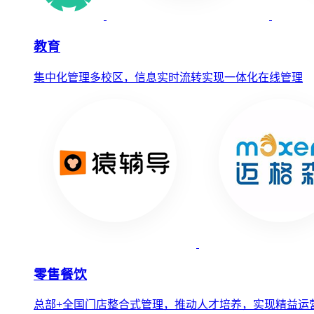
教育
集中化管理多校区，信息实时流转实现一体化在线管理
零售餐饮
总部+全国门店整合式管理，推动人才培养，实现精益运