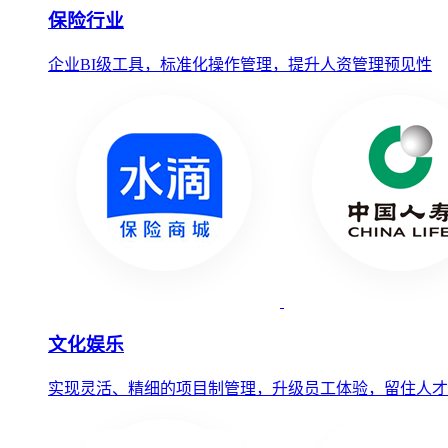
保险行业
企业BI级工具，标准化操作管理，提升人资管理预见性
文化娱乐
实现灵活、精细的项目制管理，升级员工体验，留住人才