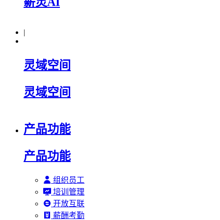
薪灵AI
|
灵域空间
灵域空间
产品功能
产品功能
组织员工
培训管理
开放互联
薪酬考勤