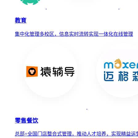
教育
集中化管理多校区，信息实时流转实现一体化在线管理
零售餐饮
总部+全国门店整合式管理，推动人才培养，实现精益运