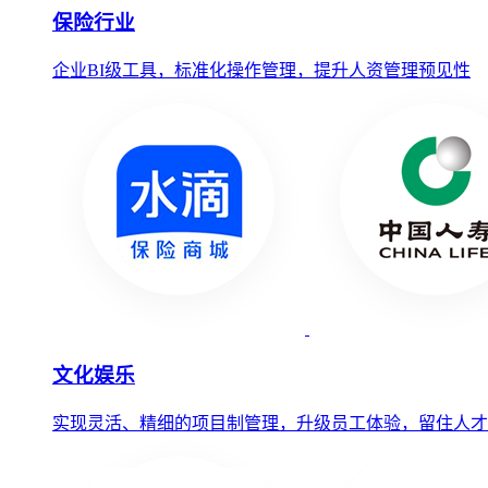
保险行业
企业BI级工具，标准化操作管理，提升人资管理预见性
文化娱乐
实现灵活、精细的项目制管理，升级员工体验，留住人才