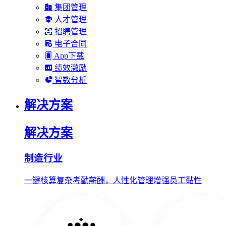
集团管理
人才管理
招聘管理
电子合同
App下载
绩效激励
智数分析
解决方案
解决方案
制造行业
一键核算复杂考勤薪酬，人性化管理增强员工黏性