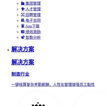
集团管理
人才管理
招聘管理
电子合同
App下载
绩效激励
智数分析
解决方案
解决方案
制造行业
一键核算复杂考勤薪酬，人性化管理增强员工黏性