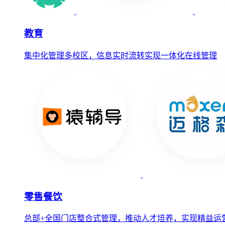
教育
集中化管理多校区，信息实时流转实现一体化在线管理
零售餐饮
总部+全国门店整合式管理，推动人才培养，实现精益运