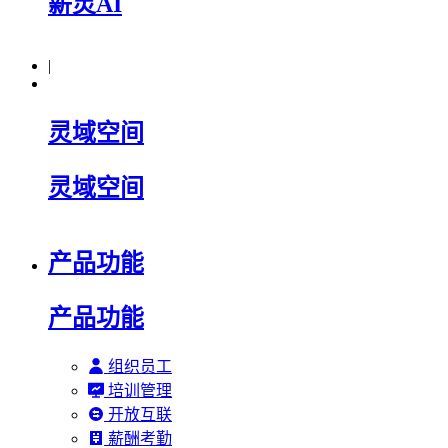
薪灵AI
|
灵域空间
灵域空间
产品功能
产品功能
组织员工
培训管理
开放互联
薪酬考勤