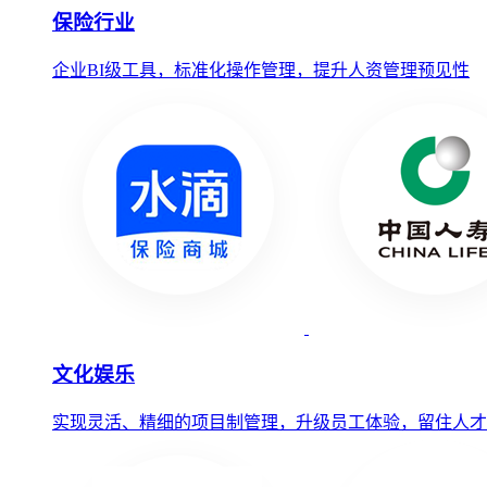
保险行业
企业BI级工具，标准化操作管理，提升人资管理预见性
文化娱乐
实现灵活、精细的项目制管理，升级员工体验，留住人才