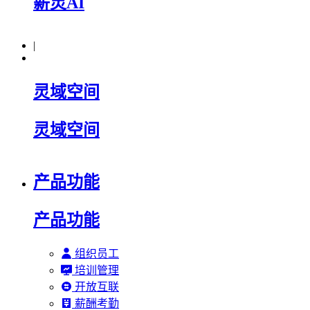
薪灵AI
|
灵域空间
灵域空间
产品功能
产品功能
组织员工
培训管理
开放互联
薪酬考勤