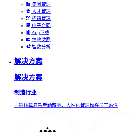
集团管理
人才管理
招聘管理
电子合同
App下载
绩效激励
智数分析
解决方案
解决方案
制造行业
一键核算复杂考勤薪酬，人性化管理增强员工黏性