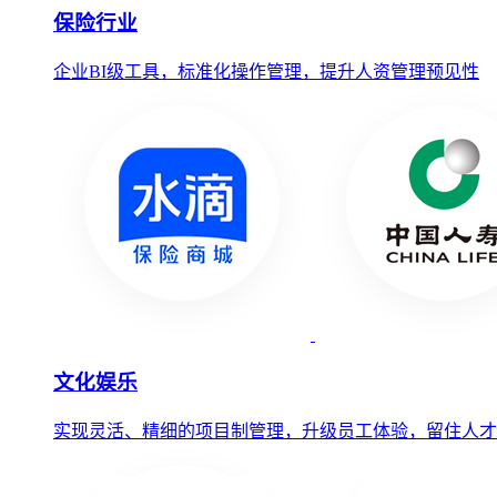
保险行业
企业BI级工具，标准化操作管理，提升人资管理预见性
文化娱乐
实现灵活、精细的项目制管理，升级员工体验，留住人才