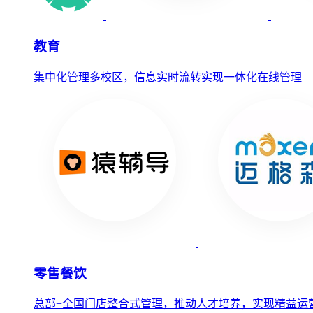
教育
集中化管理多校区，信息实时流转实现一体化在线管理
零售餐饮
总部+全国门店整合式管理，推动人才培养，实现精益运