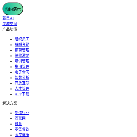
预约演示
薪灵AI
灵域空间
产品功能
组织员工
薪酬考勤
招聘管理
绩效激励
培训管理
集团管理
电子合同
智数分析
开放互联
人才管理
APP下载
解决方案
制造行业
互联网
教育
零售餐饮
医疗健康