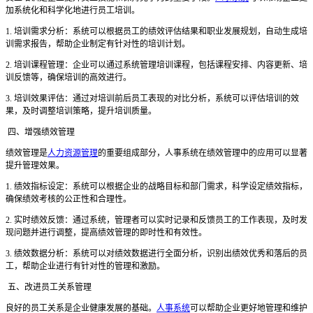
加系统化和科学化地进行员工培训。
1. 培训需求分析：系统可以根据员工的绩效评估结果和职业发展规划，自动生成培
训需求报告，帮助企业制定有针对性的培训计划。
2. 培训课程管理：企业可以通过系统管理培训课程，包括课程安排、内容更新、培
训反馈等，确保培训的高效进行。
3. 培训效果评估：通过对培训前后员工表现的对比分析，系统可以评估培训的效
果，及时调整培训策略，提升培训质量。
四、增强绩效管理
绩效管理是
人力资源管理
的重要组成部分，人事系统在绩效管理中的应用可以显著
提升管理效果。
1. 绩效指标设定：系统可以根据企业的战略目标和部门需求，科学设定绩效指标，
确保绩效考核的公正性和合理性。
2. 实时绩效反馈：通过系统，管理者可以实时记录和反馈员工的工作表现，及时发
现问题并进行调整，提高绩效管理的即时性和有效性。
3. 绩效数据分析：系统可以对绩效数据进行全面分析，识别出绩效优秀和落后的员
工，帮助企业进行有针对性的管理和激励。
五、改进员工关系管理
良好的员工关系是企业健康发展的基础。
人事系统
可以帮助企业更好地管理和维护