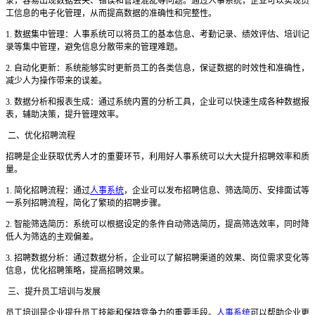
录，容易出现数据丢失、错误和管理混乱等问题。通过人事系统，企业可以实现员
工信息的电子化管理，从而提高数据的准确性和完整性。
1. 数据集中管理：人事系统可以将员工的基本信息、考勤记录、绩效评估、培训记
录等集中管理，避免信息分散带来的管理难题。
2. 自动化更新：系统能够实时更新员工的各类信息，保证数据的时效性和准确性，
减少人为操作带来的误差。
3. 数据分析和报表生成：通过系统内置的分析工具，企业可以快速生成各种数据报
表，辅助决策，提升管理效率。
二、优化招聘流程
招聘是企业获取优秀人才的重要环节，利用好人事系统可以大大提升招聘效率和质
量。
1. 简化招聘流程：通过
人事系统
，企业可以发布招聘信息、筛选简历、安排面试等
一系列招聘流程，简化了繁琐的招聘步骤。
2. 智能筛选简历：系统可以根据设定的条件自动筛选简历，提高筛选效率，同时降
低人为筛选的主观偏差。
3. 招聘数据分析：通过数据分析，企业可以了解招聘渠道的效果、岗位需求变化等
信息，优化招聘策略，提高招聘效果。
三、提升员工培训与发展
员工培训是企业提升员工技能和保持竞争力的重要手段。
人事系统
可以帮助企业更