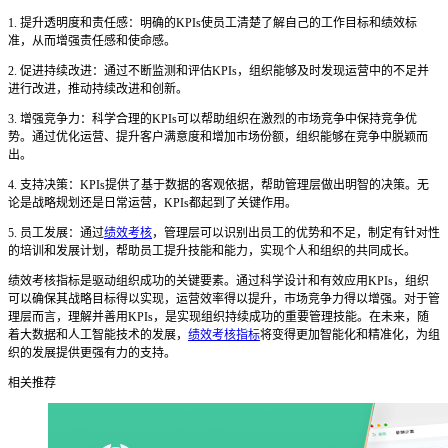
1. 提升透明度和责任感：明确的KPIs使员工清楚了解自己的工作目标和绩效标
准，从而增强责任感和使命感。
2. 促进持续改进：通过不断监测和评估KPIs，组织能够及时发现运营中的不足并
进行改进，推动持续改进和创新。
3. 增强竞争力：科学合理的KPIs可以帮助组织在激烈的市场竞争中保持竞争优
势。通过优化运营、提升客户满意度和增加市场份额，组织能够在竞争中脱颖而
出。
4. 支持决策：KPIs提供了基于数据的客观依据，帮助管理层做出明智的决策。无
论是战略规划还是日常运营，KPIs都起到了关键作用。
5. 员工发展：通过
绩效考核
，管理层可以识别出员工的优势和不足，制定有针对性
的培训和发展计划，帮助员工提升技能和能力，实现个人和组织的共同成长。
绩效考核指标是驱动组织成功的关键要素。通过科学设计和有效应用
KPIs，组织
可以确保其战略目标得以实现，运营效率得以提升，市场竞争力得以增强。对于管
理层而言，理解并善用KPIs，是实现组织持续成功的重要管理技能。在未来，随
着大数据和人工智能技术的发展，
绩效考核指标
将变得更加智能化和精准化，为组
织的发展提供更强有力的支持。
相关推荐