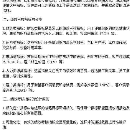
的表现标准。它们通常是可量化的，并且直接与组织的战略目标相关联。通过定期
评估这些指标，管理层可以判断各项工作是否达到了预期效果，并采取必要的改进
措施。
二、绩效考核指标的分类
1. 财务类指标：财务类指标是最常见的绩效考核指标，用于评估组织的财务健康状
况。典型的财务类指标包括收入、利润、现金流、投资回报率（ROI）等。
2. 运营类指标：这些指标用于衡量组织内部运营效率。包括生产率、库存周转率、
交货时间、设备利用率等。
3. 市场类指标：市场类指标关注组织在市场中的表现。例如市场份额、客户获取成
本（CAC）、客户终生价值（CLV）等。
4. 人力资源类指标：这些指标关注员工的绩效和满意度，包括员工流失率、员工满
意度、培训效果等。
5. 客户类指标：用于衡量客户满意度和忠诚度，例如净推荐值（NPS）、客户满意
度调查（CSAT）等。
三、绩效考核指标的设计原则
1. 相关性：指标应与组织的战略目标密切相关，确保每个指标都能直接或间接地反
映组织的核心任务和愿景。
2. 可量化性：有效的绩效考核指标应是可量化的，这样才能通过数据进行准确评
估。