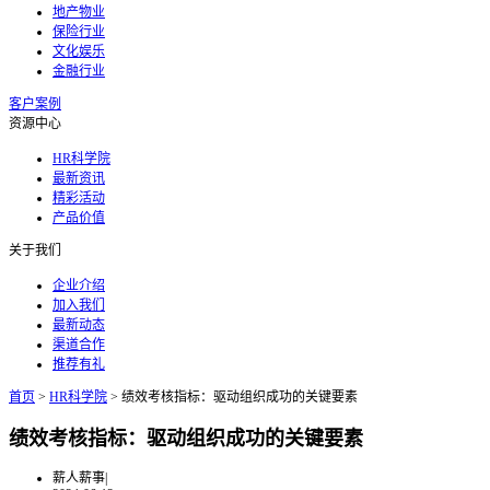
地产物业
保险行业
文化娱乐
金融行业
客户案例
资源中心
HR科学院
最新资讯
精彩活动
产品价值
关于我们
企业介绍
加入我们
最新动态
渠道合作
推荐有礼
首页
>
HR科学院
>
绩效考核指标：驱动组织成功的关键要素
绩效考核指标：驱动组织成功的关键要素
薪人薪事
|