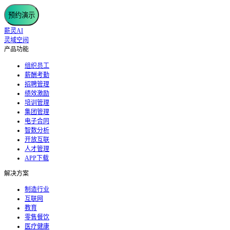
预约演示
薪灵AI
灵域空间
产品功能
组织员工
薪酬考勤
招聘管理
绩效激励
培训管理
集团管理
电子合同
智数分析
开放互联
人才管理
APP下载
解决方案
制造行业
互联网
教育
零售餐饮
医疗健康