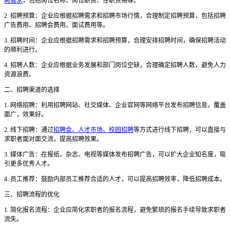
聘需求
，包括岗位名称、岗位职责、任职资格等。
2. 招聘预算：企业应根据招聘需求和招聘市场行情，合理制定招聘预算，包括招聘
广告费用、招聘会费用、面试费用等。
3. 招聘时间：企业应根据招聘需求和招聘预算，合理安排招聘时间，确保招聘活动
的顺利进行。
4. 招聘人数：企业应根据业务发展和部门岗位空缺，合理确定招聘人数，避免人力
资源浪费。
二、招聘渠道的选择
1. 网络招聘：利用招聘网站、社交媒体、企业官网等网络平台发布招聘信息，覆盖
面广，效果好。
2. 线下招聘：通过
招聘会、人才市场、校园招聘
等方式进行线下招聘，可以直接与
求职者面对面交流，提高招聘效果。
3. 媒体广告：在报纸、杂志、电视等媒体发布招聘广告，可以扩大企业知名度，吸
引更多优秀人才。
4. 员工推荐：鼓励内部员工推荐合适的人才，可以提高招聘效率，降低招聘成本。
三、招聘流程的优化
1. 简化报名流程：企业应简化求职者的报名流程，避免繁琐的报名手续导致求职者
流失。