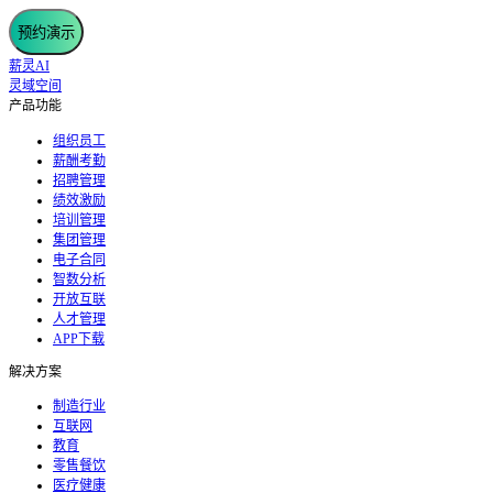
预约演示
薪灵AI
灵域空间
产品功能
组织员工
薪酬考勤
招聘管理
绩效激励
培训管理
集团管理
电子合同
智数分析
开放互联
人才管理
APP下载
解决方案
制造行业
互联网
教育
零售餐饮
医疗健康