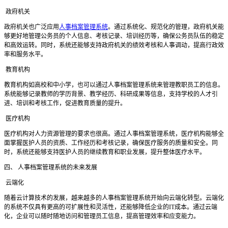
政府机关
政府机关也广泛应用
人事档案管理系统
。通过系统化、规范化的管理，政府机关能
够更好地管理公务员的个人信息、考核记录、培训经历等，确保公务员队伍的稳定
和高效运转。同时，系统还能够支持政府机关的绩效考核和人事调动，提高行政效
率和服务水平。
教育机构
教育机构如高校和中小学，也可以通过人事档案管理系统来管理教职员工的信息。
系统能够记录教师的学历背景、教学经历、科研成果等信息，支持学校的人才引
进、培训和考核工作，促进教育质量的提升。
医疗机构
医疗机构对人力资源管理的要求也很高。通过人事档案管理系统，医疗机构能够全
面掌握医护人员的资质、工作经历和考核记录，确保医疗服务的质量和安全。同
时，系统还能够支持医护人员的继续教育和职业发展，提升整体医疗水平。
四、
人事档案管理系统的未来发展
云端化
随着云计算技术的发展，越来越多的人事档案管理系统开始向云端化转型。云端化
的系统不仅具有更高的可扩展性和灵活性，还能够降低企业的
IT成本。通过云端
化，企业可以随时随地访问和管理员工信息，提高管理效率和应变能力。