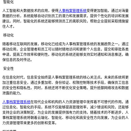
智能化
人工智能和大数据技术的应用，使得
人事档案管理系统
变得更加智能。通过对海量
数据的分析，系统能够自动识别员工的潜力和发展需求，提供个性化的培训和发展
建议。同时，智能化的系统还能够预测员工的离职风险，帮助企业提前采取措施留
住人才。
移动化
随着移动互联网的发展，移动化已经成为人事档案管理系统的发展趋势之一。通过
移动应用，企业管理者和员工可以随时随地访问和更新个人信息，提交和审批各类
申请，提高工作效率和便利性。移动化的系统还能够支持实时通知和消息推送，确
保信息的及时传达。
安全性
在信息化时代，信息安全始终是人事档案管理系统的核心关注点。未来的系统将更
加注重信息安全，通过多重加密、身份验证、权限控制等技术手段，确保员工信息
的安全性和隐私性。同时，系统还将不断优化安全策略，提升抵御网络攻击和数据
泄露的能力。
人事档案管理系统
在现代企业和机构的人力资源管理中发挥着不可替代的作用。通
过信息化、智能化的手段，系统不仅能够提高管理效率，减少错误和风险，还能够
支持企业的决策制定，为企业的发展提供强有力的支持。随着技术的不断进步，人
事档案管理系统将朝着云端化、智能化、移动化和高安全性方向发展，为企业的人
力资源管理带来更多的创新和变革。