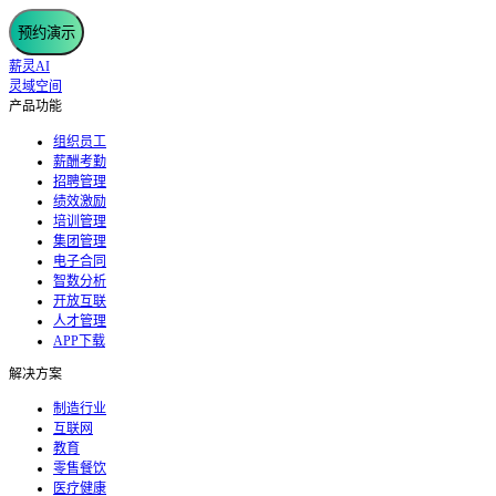
预约演示
薪灵AI
灵域空间
产品功能
组织员工
薪酬考勤
招聘管理
绩效激励
培训管理
集团管理
电子合同
智数分析
开放互联
人才管理
APP下载
解决方案
制造行业
互联网
教育
零售餐饮
医疗健康