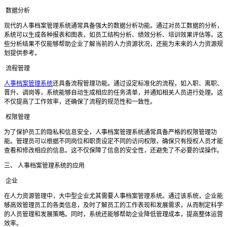
数据分析
现代的人事档案管理系统通常具备强大的数据分析功能。通过对员工数据的分析，
系统可以生成各种报表和图表，如员工结构分析、绩效分析、培训效果评估等。这
些分析结果不仅能够帮助企业了解当前的人力资源状况，还能为未来的人力资源规
划提供参考。
流程管理
人事档案管理系统
还具备流程管理功能。通过设定标准化的流程，如入职、离职、
晋升、调岗等，系统能够自动生成相应的任务清单，并通知相关人员进行处理。这
不仅提高了工作效率，还确保了流程的规范性和一致性。
权限管理
为了保护员工的隐私和信息安全，人事档案管理系统通常具备严格的权限管理功
能。管理员可以根据不同岗位和职责设定不同的访问权限，确保只有授权人员才能
查看和修改相应的信息。这不仅保障了信息的安全性，还避免了不必要的误操作。
三、
人事档案管理系统的应用
企业
在人力资源管理中，大中型企业尤其需要人事档案管理系统。通过该系统，企业能
够高效管理员工的各类信息，及时了解员工的工作表现和发展需求，从而制定科学
的人员管理和发展策略。同时，系统还能够帮助企业降低管理成本，提高整体运营
效率。