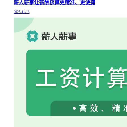
薪人薪事让薪酬核算更精准、更便捷
2025-11-18