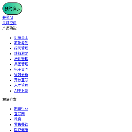
预约演示
薪灵AI
灵域空间
产品功能
组织员工
薪酬考勤
招聘管理
绩效激励
培训管理
集团管理
电子合同
智数分析
开放互联
人才管理
APP下载
解决方案
制造行业
互联网
教育
零售餐饮
医疗健康