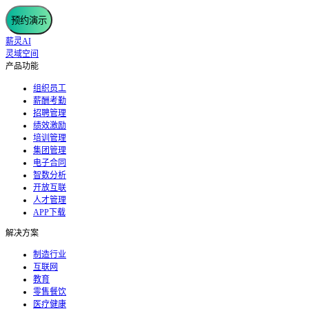
预约演示
薪灵AI
灵域空间
产品功能
组织员工
薪酬考勤
招聘管理
绩效激励
培训管理
集团管理
电子合同
智数分析
开放互联
人才管理
APP下载
解决方案
制造行业
互联网
教育
零售餐饮
医疗健康