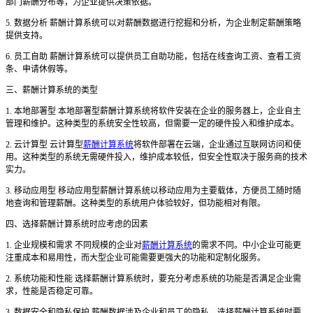
部门薪酬分布等，为企业提供决策依据。
5. 数据分析 薪酬计算系统可以对薪酬数据进行挖掘和分析，为企业制定薪酬策略
提供支持。
6. 员工自助 薪酬计算系统可以提供员工自助功能，包括在线查询工资、查看工资
条、申请休假等。
三、薪酬计算系统的类型
1. 本地部署型 本地部署型薪酬计算系统将软件安装在企业的服务器上，企业自主
管理和维护。这种类型的系统安全性较高，但需要一定的硬件投入和维护成本。
2. 云计算型 云计算型
薪酬计算系统
将软件部署在云端，企业通过互联网访问和使
用。这种类型的系统无需硬件投入，维护成本较低，但安全性取决于服务商的技术
实力。
3. 移动应用型 移动应用型薪酬计算系统以移动应用为主要载体，方便员工随时随
地查询和管理薪酬。这种类型的系统用户体验较好，但功能相对有限。
四、选择薪酬计算系统时应考虑的因素
1. 企业规模和需求 不同规模的企业对
薪酬计算系统
的需求不同。中小企业可能更
注重成本和易用性，而大型企业可能需要更强大的功能和定制化服务。
2. 系统功能和性能 选择薪酬计算系统时，要充分考虑系统的功能是否满足企业需
求，性能是否稳定可靠。
3. 数据安全和隐私保护 薪酬数据涉及企业和员工的隐私，选择薪酬计算系统时要