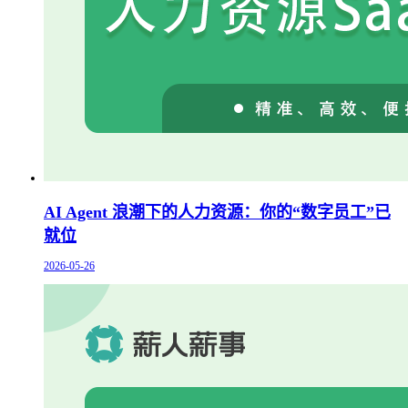
AI Agent 浪潮下的人力资源：你的“数字员工”已
就位
2026-05-26