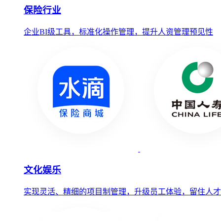
保险行业
企业BI级工具，标准化操作管理，提升人资管理预见性
文化娱乐
实现灵活、精细的项目制管理，升级员工体验，留住人才