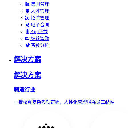
集团管理
人才管理
招聘管理
电子合同
App下载
绩效激励
智数分析
解决方案
解决方案
制造行业
一键核算复杂考勤薪酬，人性化管理增强员工黏性