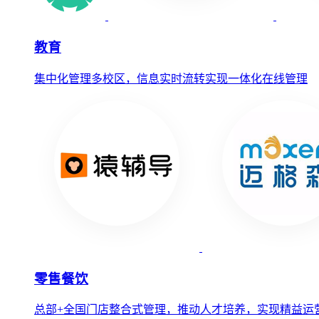
教育
集中化管理多校区，信息实时流转实现一体化在线管理
零售餐饮
总部+全国门店整合式管理，推动人才培养，实现精益运