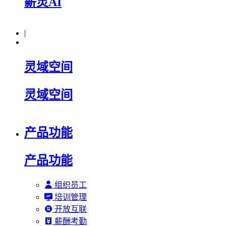
薪灵AI
|
灵域空间
灵域空间
产品功能
产品功能
组织员工
培训管理
开放互联
薪酬考勤