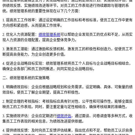
绩效管理系统是指企业为了实现战略目标，通过制定绩效计划、实施绩效评估、提
供绩效反馈、实施绩效改进等环节，对员工的工作表现进行持续跟踪与管理的系
统。绩效管理系统的重要性体现在以下几个方面：
1. 提高员工工作效率：通过设定明确的工作目标和考核标准，使员工在工作中更有
方向感和紧迫感，从而提高工作效率。
2. 优化人力资源配置：
绩效管理系统
可以帮助企业发现员工的优点和不足，从而实
现人力资源的合理配置，提高企业整体竞争力。
3. 激发员工潜能：通过激励和反馈机制，激发员工的积极性和创造力，促使员工不
断提高自身能力，为企业创造更多价值。
4. 促进企业战略目标实现：绩效管理系统将员工个人目标与企业战略目标相结合，
确保企业各部门和员工协同推进，共同实现企业战略目标。
二、绩效管理系统的实施策略
1. 明确绩效目标：企业应根据战略规划和业务需求，设定明确、具体、可衡量的绩
效目标，使员工了解企业期望，提高工作积极性。
2. 制定合理的考核指标：考核指标应具有针对性、公平性和可操作性，能够全面反
映员工的工作表现。同时，要注重定量与定性相结合，确保考核结果的准确性。
3. 实施绩效评估：企业应定期进行
绩效评估
，通过面谈、问卷调查等多种方式，收
集员工工作表现的相关信息，为绩效改进提供依据。
4. 提供绩效反馈：及时向员工反馈评估结果，指出优点和不足，帮助员工认识自身