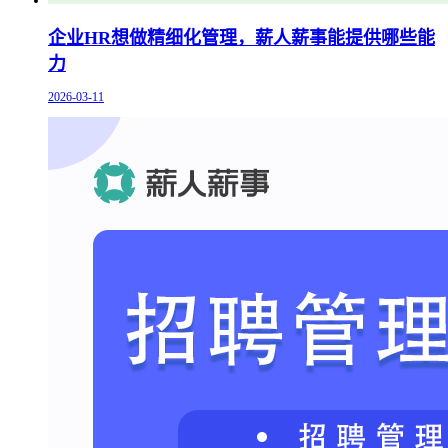
企业HR想做精细化管理，薪人薪事能提供哪些能
力
2026-03-11