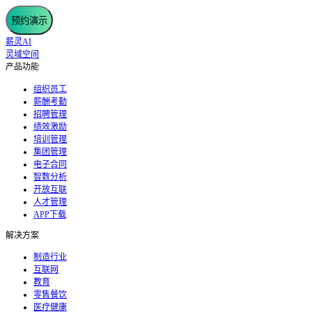
预约演示
薪灵AI
灵域空间
产品功能
组织员工
薪酬考勤
招聘管理
绩效激励
培训管理
集团管理
电子合同
智数分析
开放互联
人才管理
APP下载
解决方案
制造行业
互联网
教育
零售餐饮
医疗健康